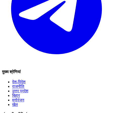
मुख्य श्रेणियां
देश-विदेश
राजनीति
उत्तर प्रदेश
बिहार
मनोरंजन
खेल