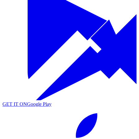
GET IT ON
Google Play