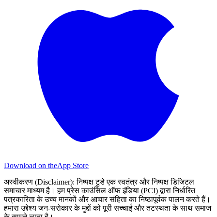
Download on the
App Store
अस्वीकरण (Disclaimer):
निष्पक्ष टुडे एक स्वतंत्र और निष्पक्ष डिजिटल
समाचार माध्यम है। हम प्रेस काउंसिल ऑफ इंडिया (PCI) द्वारा निर्धारित
पत्रकारिता के उच्च मानकों और आचार संहिता का निष्ठापूर्वक पालन करते हैं।
हमारा उद्देश्य जन-सरोकार के मुद्दों को पूरी सच्चाई और तटस्थता के साथ समाज
के सामने लाना है।