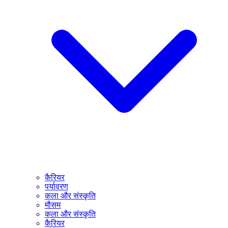
कैरियर
पर्यावरण
कला और संस्कृति
मौसम
कला और संस्कृति
कैरियर