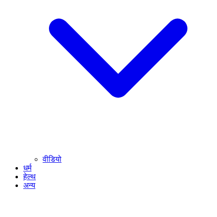
वीडियो
धर्म
हेल्थ
अन्य