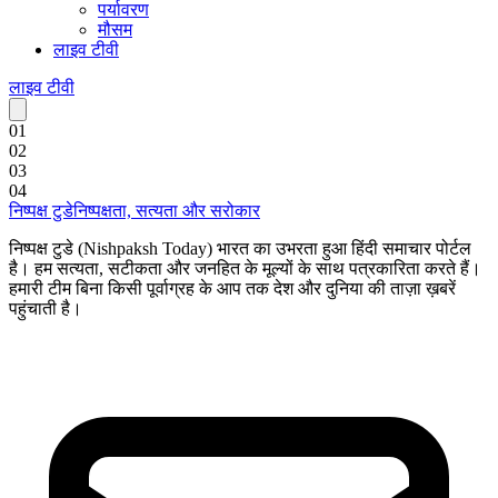
पर्यावरण
मौसम
लाइव टीवी
लाइव टीवी
0
1
0
2
0
3
0
4
निष्पक्ष टुडे
निष्पक्षता, सत्यता और सरोकार
निष्पक्ष टुडे (Nishpaksh Today) भारत का उभरता हुआ हिंदी समाचार पोर्टल
है। हम सत्यता, सटीकता और जनहित के मूल्यों के साथ पत्रकारिता करते हैं।
हमारी टीम बिना किसी पूर्वाग्रह के आप तक देश और दुनिया की ताज़ा ख़बरें
पहुंचाती है।