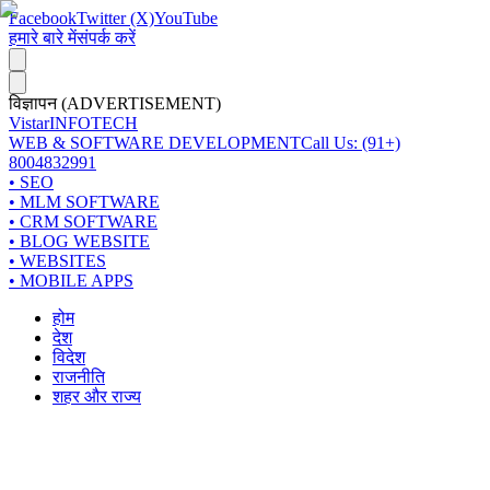
Facebook
Twitter (X)
YouTube
हमारे बारे में
संपर्क करें
विज्ञापन (ADVERTISEMENT)
Vistar
INFOTECH
WEB & SOFTWARE DEVELOPMENT
Call Us: (91+)
8004832991
• SEO
• MLM SOFTWARE
• CRM SOFTWARE
• BLOG WEBSITE
• WEBSITES
• MOBILE APPS
होम
देश
विदेश
राजनीति
शहर और राज्य