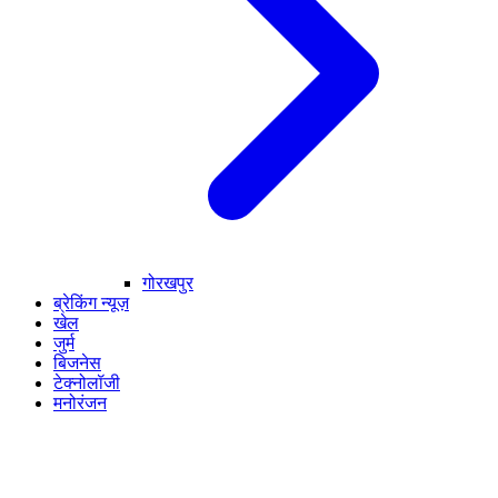
गोरखपुर
ब्रेकिंग न्यूज़
खेल
जुर्म
बिजनेस
टेक्नोलॉजी
मनोरंजन