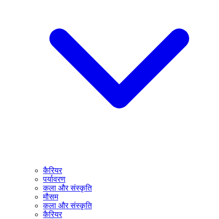
कैरियर
पर्यावरण
कला और संस्कृति
मौसम
कला और संस्कृति
कैरियर