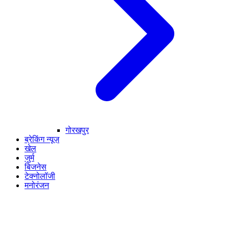
गोरखपुर
ब्रेकिंग न्यूज़
खेल
जुर्म
बिजनेस
टेक्नोलॉजी
मनोरंजन