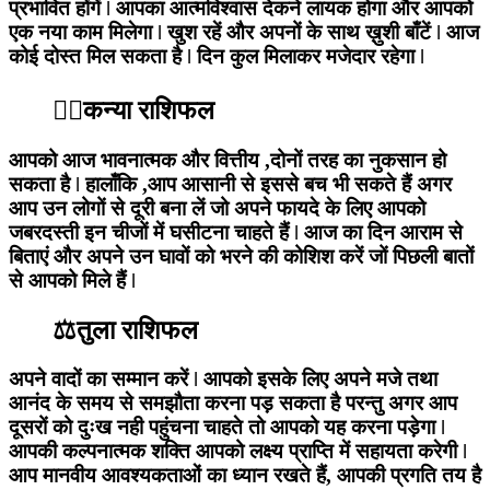
प्रभावित होंगें ǀ आपका आत्मविश्वास देकने लायक होगा और आपको
एक नया काम मिलेगा ǀ खुश रहें और अपनों के साथ ख़ुशी बाँटें ǀ आज
कोई दोस्त मिल सकता है ǀ दिन कुल मिलाकर मजेदार रहेगा ǀ
🙍‍♀️कन्या राशिफल
आपको आज भावनात्मक और वित्तीय ,दोनों तरह का नुकसान हो
सकता है ǀ हालाँकि ,आप आसानी से इससे बच भी सकते हैं अगर
आप उन लोगों से दूरी बना लें जो अपने फायदे के लिए आपको
जबरदस्ती इन चीजों में घसीटना चाहते हैं ǀ आज का दिन आराम से
बिताएं और अपने उन घावों को भरने की कोशिश करें जों पिछली बातों
से आपको मिले हैं ǀ
⚖️तुला राशिफल
अपने वादों का सम्मान करें ǀ आपको इसके लिए अपने मजे तथा
आनंद के समय से समझौता करना पड़ सकता है परन्तु अगर आप
दूसरों को दुःख नही पहुंचना चाहते तो आपको यह करना पड़ेगा ǀ
आपकी कल्पनात्मक शक्ति आपको लक्ष्य प्राप्ति में सहायता करेगी ǀ
आप मानवीय आवश्यकताओं का ध्यान रखते हैं, आपकी प्रगति तय है