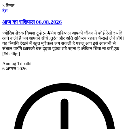
3
मिनट
देश
आज का राशिफल 06.08.2026
ज्योतिष डेस्क निष्पक्ष टुडे :- 🐏मेष राशिफल आपकी जीवन में कोई ऐसी स्थति
आने वाली है जब आपको सीधे ,तुरंत और अति सक्रिय रहकर फैसले लेने होंगे ǀ
यह स्थिति देखने में बहुत मुश्किल लग सकती है परन्तु आप इसे आसानी से
संभाल पायेंगे ǀआपको बस दृढ़ता पूर्वक डटे रहना है ǀलेकिन चिंता ना करें,एक
[&hellip;]
Anurag Tripathi
6 अगस्त 2026