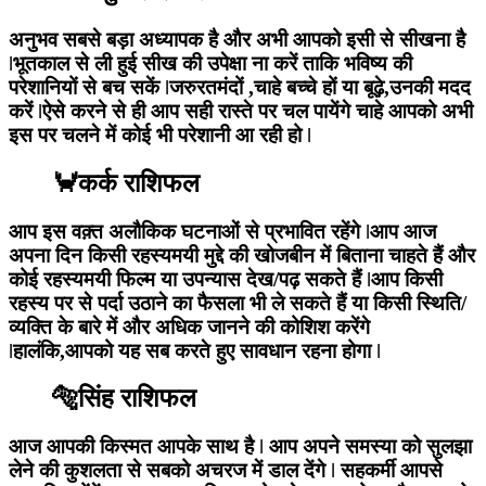
अनुभव सबसे बड़ा अध्यापक है और अभी आपको इसी से सीखना है
ǀभूतकाल से ली हुई सीख की उपेक्षा ना करें ताकि भविष्य की
परेशानियों से बच सकें ǀजरुरतमंदों ,चाहे बच्चे हों या बूढ़े,उनकी मदद
करें ǀऐसे करने से ही आप सही रास्ते पर चल पायेंगे चाहे आपको अभी
इस पर चलने में कोई भी परेशानी आ रही हो ǀ
🦀कर्क राशिफल
आप इस वक़्त अलौकिक घटनाओं से प्रभावित रहेंगे ǀआप आज
अपना दिन किसी रहस्यमयी मुद्दे की खोजबीन में बिताना चाहते हैं और
कोई रहस्यमयी फिल्म या उपन्यास देख/पढ़ सकते हैं ǀआप किसी
रहस्य पर से पर्दा उठाने का फैसला भी ले सकते हैं या किसी स्थिति/
व्यक्ति के बारे में और अधिक जानने की कोशिश करेंगे
ǀहालंकि,आपको यह सब करते हुए सावधान रहना होगा ǀ
🐅सिंह राशिफल
आज आपकी किस्मत आपके साथ है ǀ आप अपने समस्या को सुलझा
लेने की कुशलता से सबको अचरज में डाल देंगे ǀ सहकर्मी आपसे