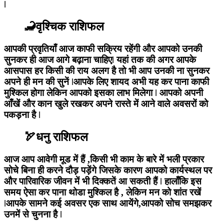
ǀ
🦂वृश्चिक राशिफल
आपकी प्रवृतियाँ आज काफी सक्रिय रहेंगी और आपको उनकी
सुनकर ही आज आगे बढ़ाना चाहिएǀ यहां तक की अगर आपके
आसपास हर किसी की राय अलग है तो भी आप उनकी ना सुनकर
अपने ही मन की सुनें ǀआपके लिए शायद अभी यह कर पाना काफी
मुश्किल होगा लेकिन आपको इसका लाभ मिलेगा ǀ आपको अपनी
आँखें और कान खुले रखकर अपने रास्ते में आने वाले अवसरों को
पकड़ना है ǀ
🏹धनु राशिफल
आज आप आवेगी मूड में हैं ,किसी भी काम के बारे में भली प्रकार
सोचे बिना ही करने दौड़ पड़ेंगे जिसके कारण आपको कार्यस्थल पर
और पारिवारिक जीवन में भी दिक्कतें आ सकती हैं ǀ हालाँकि इस
समय ऐसा कर पाना थोडा मुश्किल है , लेकिन मन को शांत रखें
ǀआपके सामने कई अवसर एक साथ आयेंगे,आपको सोच समझकर
उनमें से चुनना है ǀ