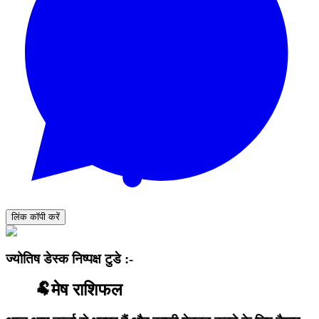
लिंक कॉपी करें
ज्योतिष डेस्क निष्पक्ष टुडे :-
🐏मेष राशिफल