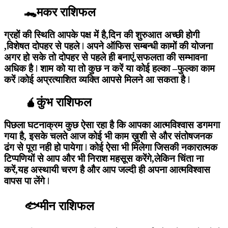
🐊मकर राशिफल
ग्रहों की स्थिति आपके पक्ष में है,दिन की शुरुआत अच्छी होगी
,विशेषत दोपहर से पहले ǀ अपने ऑफिस सम्बन्धी कामों की योजना
अगर हो सके तो दोपहर से पहले ही बनाएं,सफलता की सम्भावना
अधिक है ǀ शाम को या तो कुछ न करें या कोई हल्का –फुल्का काम
करें ǀकोई अप्रत्याशित व्यक्ति आपसे मिलने आ सकता है ǀ
🧉कुंभ राशिफल
पिछला घटनाक्रम कुछ ऐसा रहा है कि आपका आत्मविश्वास डगमगा
गया है, इसके चलते आज कोई भी काम ख़ुशी से और संतोषजनक
ढंग से पूरा नही हो पायेगा ǀ कोई ऐसा भी मिलेगा जिसकी नकारात्मक
टिप्पणियों से आप और भी निराश महसूस करेंगे,लेकिन चिंता ना
करें,यह अस्थायी चरण है और आप जल्दी ही अपना आत्मविश्वास
वापस पा लेंगे ǀ
🐟मीन राशिफल