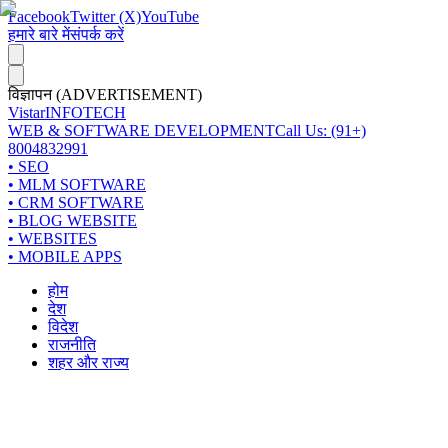
Facebook
Twitter (X)
YouTube
हमारे बारे में
संपर्क करें
विज्ञापन (ADVERTISEMENT)
Vistar
INFOTECH
WEB & SOFTWARE DEVELOPMENT
Call Us: (91+)
8004832991
• SEO
• MLM SOFTWARE
• CRM SOFTWARE
• BLOG WEBSITE
• WEBSITES
• MOBILE APPS
होम
देश
विदेश
राजनीति
शहर और राज्य