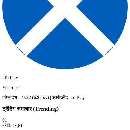
-To Play
Yet to bat
बांग्लादेश -
27
/$
2
(
6
.$
2
ov)
|
स्कॉटलैंड -To Play
ट्रेंडिंग समाचार (Trending)
01
ब्रेकिंग न्यूज़