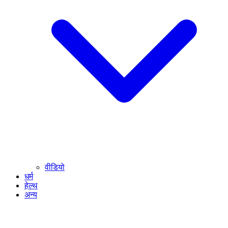
वीडियो
धर्म
हेल्थ
अन्य