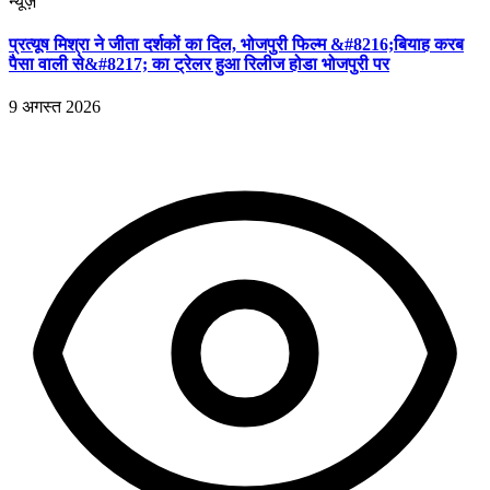
न्यूज़
प्रत्यूष मिश्रा ने जीता दर्शकों का दिल, भोजपुरी फिल्म &#8216;बियाह करब
पैसा वाली से&#8217; का ट्रेलर हुआ रिलीज होडा भोजपुरी पर
9 अगस्त 2026