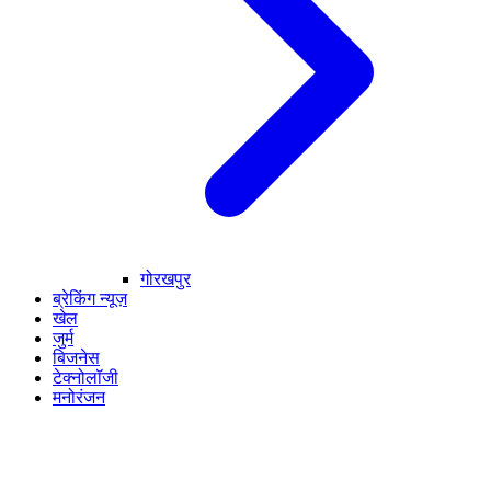
गोरखपुर
ब्रेकिंग न्यूज़
खेल
जुर्म
बिजनेस
टेक्नोलॉजी
मनोरंजन