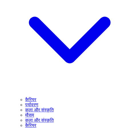
कैरियर
पर्यावरण
कला और संस्कृति
मौसम
कला और संस्कृति
कैरियर