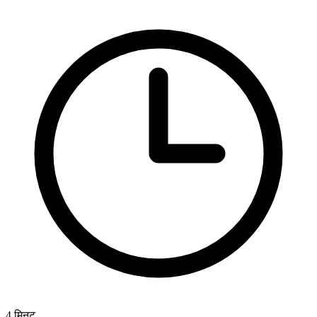
4
मिनट