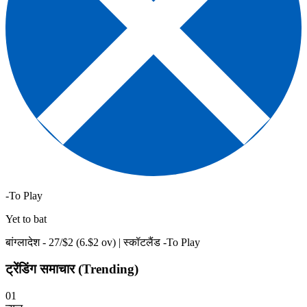
-To Play
Yet to bat
बांग्लादेश -
27
/$
2
(
6
.$
2
ov)
|
स्कॉटलैंड -To Play
ट्रेंडिंग समाचार (Trending)
01