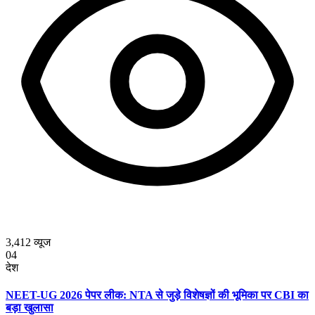
3,412
व्यूज
04
देश
NEET-UG 2026 पेपर लीक: NTA से जुड़े विशेषज्ञों की भूमिका पर CBI का
बड़ा खुलासा