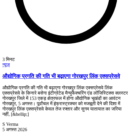
3
मिनट
न्यूज़
औद्योगिक प्रगति की गति भी बढ़ाएगा गोरखपुर लिंक एक्सप्रेसवे
औद्योगिक प्रगति की गति भी बढ़ाएगा गोरखपुर लिंक एक्सप्रेसवे लिंक
एक्सप्रेसवे के किनारे बसेगा इंटीग्रेटेड मैन्युफैक्चरिंग एंड लॉजिस्टिक्स क्लस्टर
गोरखपुर जिले में 153 एकड़ क्षेत्रफल में होगा औद्योगिक भूखंडों का आवंटन
गोरखपुर, 5 अगस्त। पूर्वांचल में इंफ्रास्ट्रक्चर को मजबूती देने की दिशा में
गोरखपुर लिंक एक्सप्रेसवे केवल तेज रफ्तार और सुगम यातायात का जरिया
नहीं, [&hellip;]
S Verma
5 अगस्त 2026