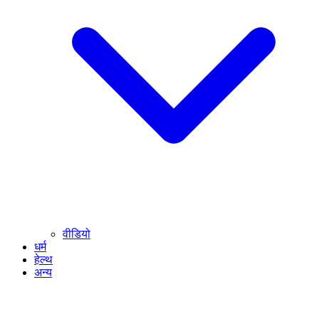
वीडियो
धर्म
हेल्थ
अन्य