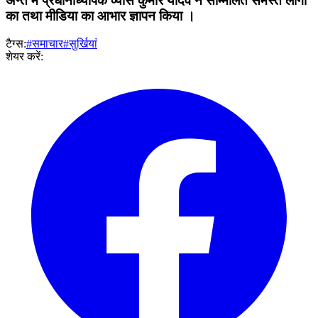
अन्त मे प्रधानाध्यापक व्यास कुमार यादव ने सम्मिलित समस्त लोगों
का तथा मीडिया का आभार ज्ञापन किया ।
टैग्स:
#समाचार
#सुर्खियां
शेयर करें: