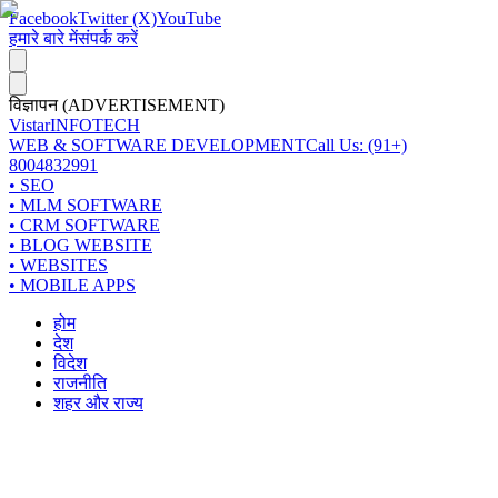
Facebook
Twitter (X)
YouTube
हमारे बारे में
संपर्क करें
विज्ञापन (ADVERTISEMENT)
Vistar
INFOTECH
WEB & SOFTWARE DEVELOPMENT
Call Us: (91+)
8004832991
• SEO
• MLM SOFTWARE
• CRM SOFTWARE
• BLOG WEBSITE
• WEBSITES
• MOBILE APPS
होम
देश
विदेश
राजनीति
शहर और राज्य