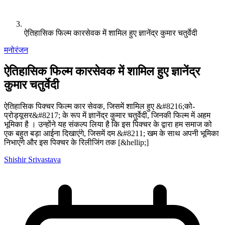
ऐतिहासिक फिल्म कारसेवक में शामिल हुए ज्ञानेंद्र कुमार चतुर्वेदी
मनोरंजन
ऐतिहासिक फिल्म कारसेवक में शामिल हुए ज्ञानेंद्र
कुमार चतुर्वेदी
ऐतिहासिक पिक्चर फिल्म कार सेवक, जिसमें शामिल हुए &#8216;को-
प्रोड्यूसर&#8217; के रूप में ज्ञानेंद्र कुमार चतुर्वेदी, जिनकी फिल्म में अहम
भूमिका है । उन्होंने यह संकल्प लिया है कि इस पिक्चर के द्वारा हम समाज को
एक बहुत बड़ा आईना दिखाएंगे, जिसमें दम &#8211; खम के साथ अपनी भूमिका
निभाएंगे और इस पिक्चर के रिलीजिंग तक [&hellip;]
Shishir Srivastava