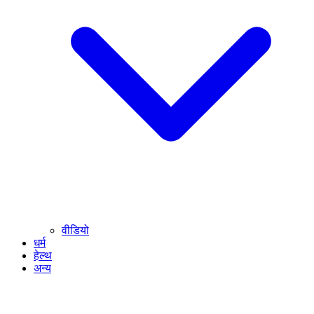
वीडियो
धर्म
हेल्थ
अन्य