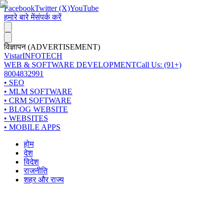
Facebook
Twitter (X)
YouTube
हमारे बारे में
संपर्क करें
विज्ञापन (ADVERTISEMENT)
Vistar
INFOTECH
WEB & SOFTWARE DEVELOPMENT
Call Us: (91+)
8004832991
• SEO
• MLM SOFTWARE
• CRM SOFTWARE
• BLOG WEBSITE
• WEBSITES
• MOBILE APPS
होम
देश
विदेश
राजनीति
शहर और राज्य