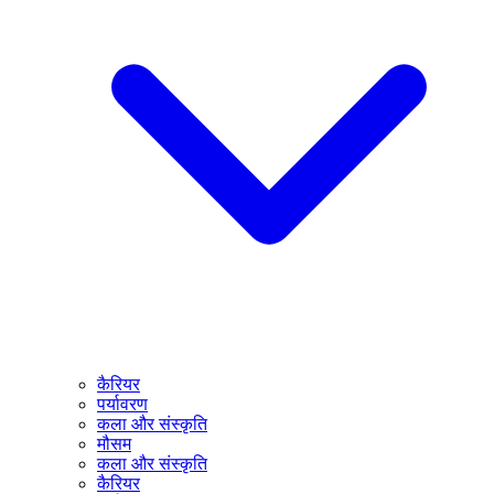
कैरियर
पर्यावरण
कला और संस्कृति
मौसम
कला और संस्कृति
कैरियर