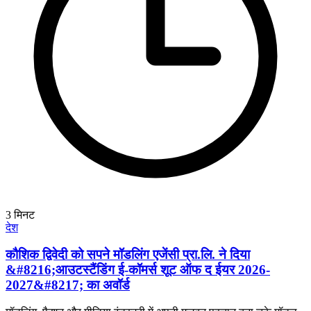
3
मिनट
देश
कौशिक द्विवेदी को सपने मॉडलिंग एजेंसी प्रा.लि. ने दिया
&#8216;आउटस्टैंडिंग ई-कॉमर्स शूट ऑफ द ईयर 2026-
2027&#8217; का अवॉर्ड