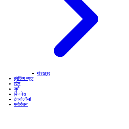
गोरखपुर
ब्रेकिंग न्यूज़
खेल
जुर्म
बिजनेस
टेक्नोलॉजी
मनोरंजन