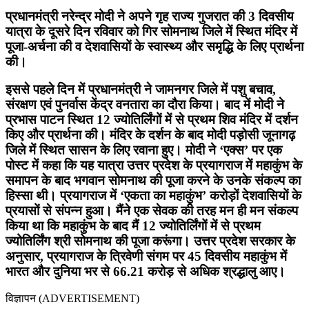
प्रधानमंत्री नरेन्द्र मोदी ने अपने गृह राज्य गुजरात की 3 दिवसीय
यात्रा के दूसरे दिन रविवार को गिर सोमनाथ जिले में स्थित मंदिर में
पूजा-अर्चना की व देशवासियों के स्वास्थ्य और समृद्धि के लिए प्रार्थना
की।
इससे पहले दिन में प्रधानमंत्री ने जामनगर जिले में पशु बचाव,
संरक्षण एवं पुनर्वास केंद्र वनतारा का दौरा किया। बाद में मोदी ने
प्रभास पाटन स्थित 12 ज्योतिर्लिंगों में से प्रथम शिव मंदिर में दर्शन
किए और प्रार्थना की। मंदिर के दर्शन के बाद मोदी पड़ोसी जूनागढ़
जिले में स्थित सासन के लिए रवाना हुए। मोदी ने ‘एक्स’ पर एक
पोस्ट में कहा कि यह यात्रा उत्तर प्रदेश के प्रयागराज में महाकुंभ के
समापन के बाद भगवान सोमनाथ की पूजा करने के उनके संकल्प का
हिस्सा थी। प्रयागराज में ‘एकता का महाकुंभ’ करोड़ों देशवासियों के
प्रयासों से संपन्न हुआ। मैंने एक सेवक की तरह मन ही मन संकल्प
किया था कि महाकुंभ के बाद मैं 12 ज्योतिर्लिंगों में से प्रथम
ज्योतिर्लिंग श्री सोमनाथ की पूजा करूंगा। उत्तर प्रदेश सरकार के
अनुसार, प्रयागराज के त्रिवेणी संगम पर 45 दिवसीय महाकुंभ में
भारत और दुनिया भर से 66.21 करोड़ से अधिक श्रद्धालु आए।
विज्ञापन (ADVERTISEMENT)