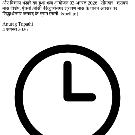
और विशाल भंडारे का हुआ भव्य आयोजन 03 अगस्त 2026 | सोमवार | श्रावण
मास विशेष, ऐचनी /बांसी /सिद्धार्थनगर श्रावण मास के पावन अवसर पर
सिद्धार्थनगर जनपद के ग्राम ऐचनी [&hellip;]
Anurag Tripathi
4 अगस्त 2026