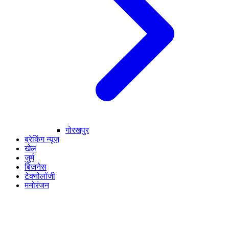
गोरखपुर
ब्रेकिंग न्यूज़
खेल
जुर्म
बिजनेस
टेक्नोलॉजी
मनोरंजन