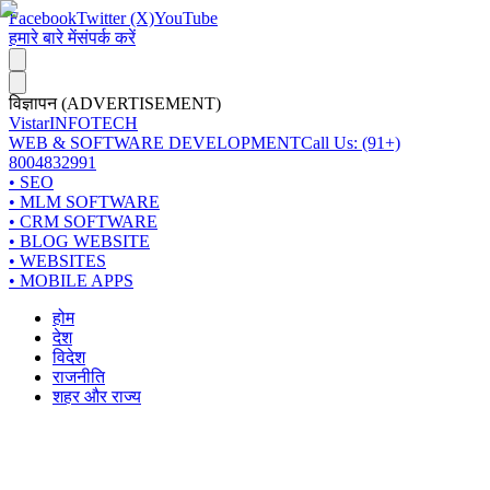
Facebook
Twitter (X)
YouTube
हमारे बारे में
संपर्क करें
विज्ञापन (ADVERTISEMENT)
Vistar
INFOTECH
WEB & SOFTWARE DEVELOPMENT
Call Us: (91+)
8004832991
• SEO
• MLM SOFTWARE
• CRM SOFTWARE
• BLOG WEBSITE
• WEBSITES
• MOBILE APPS
होम
देश
विदेश
राजनीति
शहर और राज्य