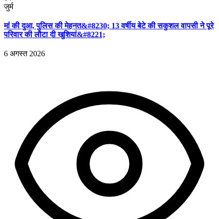
जुर्म
मां की दुआ, पुलिस की मेहनत&#8230; 13 वर्षीय बेटे की सकुशल वापसी ने पूरे
परिवार की लौटा दी खुशियां&#8221;
6 अगस्त 2026