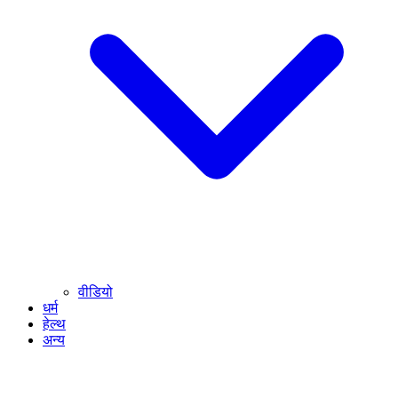
वीडियो
धर्म
हेल्थ
अन्य