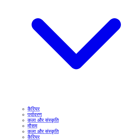
कैरियर
पर्यावरण
कला और संस्कृति
मौसम
कला और संस्कृति
कैरियर