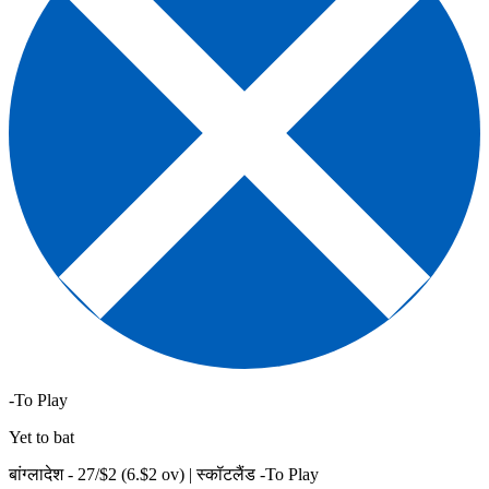
-To Play
Yet to bat
बांग्लादेश -
27
/$
2
(
6
.$
2
ov)
|
स्कॉटलैंड -To Play