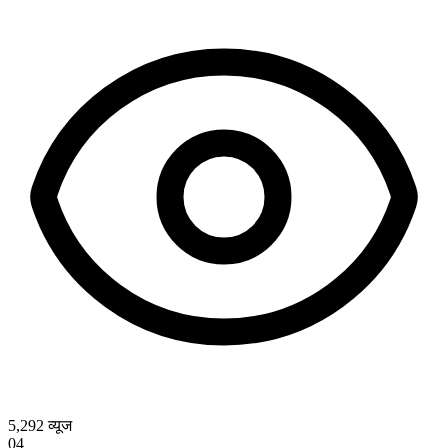
5,292
व्यूज
04