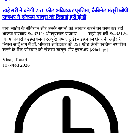
खड़ेसरी में बनेगी 251 फीट आंबेडकर प्रतिमा, कैबिनेट मंत्री ओपी
राजभर ने संकल्प यात्रा को दिखाई हरी झंडी
बाबा साहेब के संविधान और उनके सपनों को साकार करने का काम कर रही
भाजपा सरकार &#8211; ओमप्रकाश राजभर ब्यूरो प्रभारी &#8212;-
विनय तिवारी बडहलगंज/गोरखपुर(निष्पक्ष टुडे) बडहलगंज क्षेत्र के खड़ेसरी
स्थित साईं धाम में डॉ. भीमराव आंबेडकर की 251 फीट ऊंची प्रतिमा स्थापित
करने के लिए सोमवार को संकल्प यात्रा और हस्ताक्षर [&hellip;]
Vinay Tiwari
10 अगस्त 2026