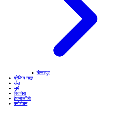
गोरखपुर
ब्रेकिंग न्यूज़
खेल
जुर्म
बिजनेस
टेक्नोलॉजी
मनोरंजन