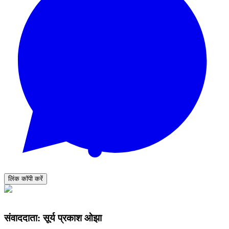
लिंक कॉपी करें
संवाददाता: सूर्य प्रकाश ओझा