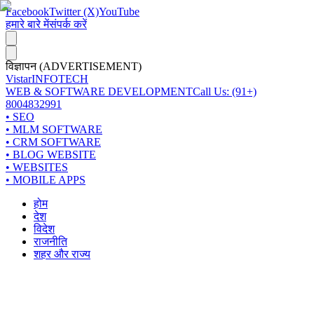
Facebook
Twitter (X)
YouTube
हमारे बारे में
संपर्क करें
विज्ञापन (ADVERTISEMENT)
Vistar
INFOTECH
WEB & SOFTWARE DEVELOPMENT
Call Us: (91+)
8004832991
• SEO
• MLM SOFTWARE
• CRM SOFTWARE
• BLOG WEBSITE
• WEBSITES
• MOBILE APPS
होम
देश
विदेश
राजनीति
शहर और राज्य