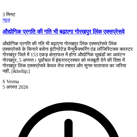
3
मिनट
न्यूज़
औद्योगिक प्रगति की गति भी बढ़ाएगा गोरखपुर लिंक एक्सप्रेसवे
औद्योगिक प्रगति की गति भी बढ़ाएगा गोरखपुर लिंक एक्सप्रेसवे लिंक
एक्सप्रेसवे के किनारे बसेगा इंटीग्रेटेड मैन्युफैक्चरिंग एंड लॉजिस्टिक्स क्लस्टर
गोरखपुर जिले में 153 एकड़ क्षेत्रफल में होगा औद्योगिक भूखंडों का आवंटन
गोरखपुर, 5 अगस्त। पूर्वांचल में इंफ्रास्ट्रक्चर को मजबूती देने की दिशा में
गोरखपुर लिंक एक्सप्रेसवे केवल तेज रफ्तार और सुगम यातायात का जरिया
नहीं, [&hellip;]
S Verma
5 अगस्त 2026