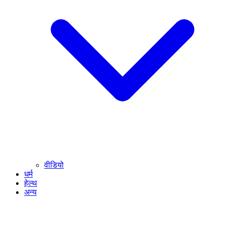
वीडियो
धर्म
हेल्थ
अन्य