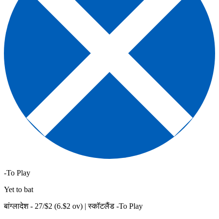
-To Play
Yet to bat
बांग्लादेश -
27
/$
2
(
6
.$
2
ov)
|
स्कॉटलैंड -To Play