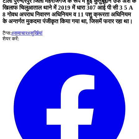
टोला पुरन्दरपुर जिला महराजगंज के रूप में हुई कुतुबूद्दीन उर्फ अंश के
खिलाफ चिलुआताल थाने में 2019 में धारा 307 आई पी सी 3 5 A
8 गोवध अपराध निवारण अधिनियम व 11 पशु क्रूरता अधिनियम
के अन्तर्गत मुकदमा पंजीकृत किया गया था, जिसमें फरार रहा था।
टैग्स:
#समाचार
#सुर्खियां
शेयर करें: