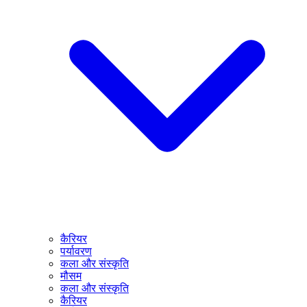
कैरियर
पर्यावरण
कला और संस्कृति
मौसम
कला और संस्कृति
कैरियर