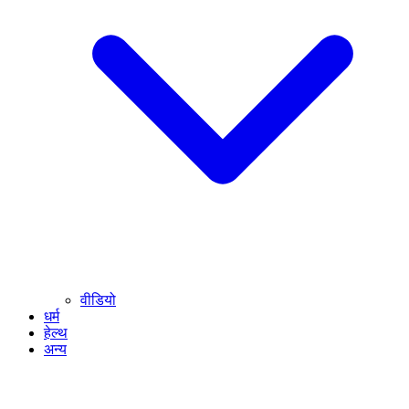
वीडियो
धर्म
हेल्थ
अन्य