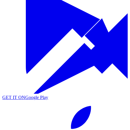
GET IT ON
Google Play