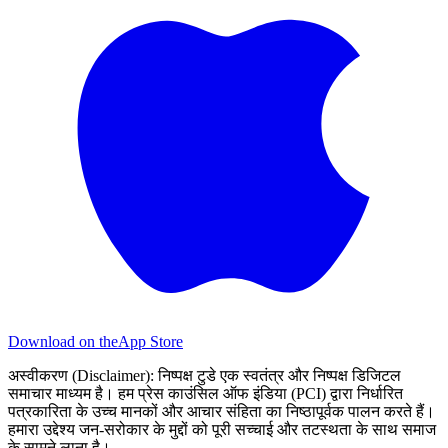
Download on the
App Store
अस्वीकरण (Disclaimer):
निष्पक्ष टुडे एक स्वतंत्र और निष्पक्ष डिजिटल
समाचार माध्यम है। हम प्रेस काउंसिल ऑफ इंडिया (PCI) द्वारा निर्धारित
पत्रकारिता के उच्च मानकों और आचार संहिता का निष्ठापूर्वक पालन करते हैं।
हमारा उद्देश्य जन-सरोकार के मुद्दों को पूरी सच्चाई और तटस्थता के साथ समाज
के सामने लाना है।