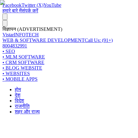
Facebook
Twitter (X)
YouTube
हमारे बारे में
संपर्क करें
विज्ञापन (ADVERTISEMENT)
Vistar
INFOTECH
WEB & SOFTWARE DEVELOPMENT
Call Us: (91+)
8004832991
• SEO
• MLM SOFTWARE
• CRM SOFTWARE
• BLOG WEBSITE
• WEBSITES
• MOBILE APPS
होम
देश
विदेश
राजनीति
शहर और राज्य