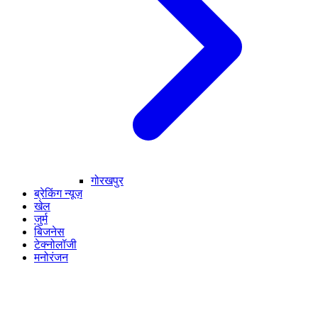
गोरखपुर
ब्रेकिंग न्यूज़
खेल
जुर्म
बिजनेस
टेक्नोलॉजी
मनोरंजन