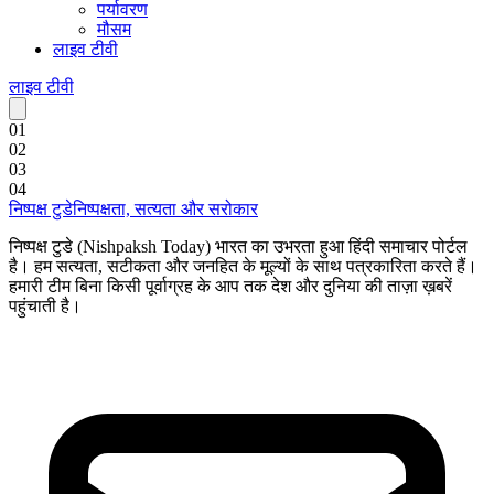
पर्यावरण
मौसम
लाइव टीवी
लाइव टीवी
0
1
0
2
0
3
0
4
निष्पक्ष टुडे
निष्पक्षता, सत्यता और सरोकार
निष्पक्ष टुडे (Nishpaksh Today) भारत का उभरता हुआ हिंदी समाचार पोर्टल
है। हम सत्यता, सटीकता और जनहित के मूल्यों के साथ पत्रकारिता करते हैं।
हमारी टीम बिना किसी पूर्वाग्रह के आप तक देश और दुनिया की ताज़ा ख़बरें
पहुंचाती है।