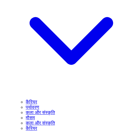
कैरियर
पर्यावरण
कला और संस्कृति
मौसम
कला और संस्कृति
कैरियर