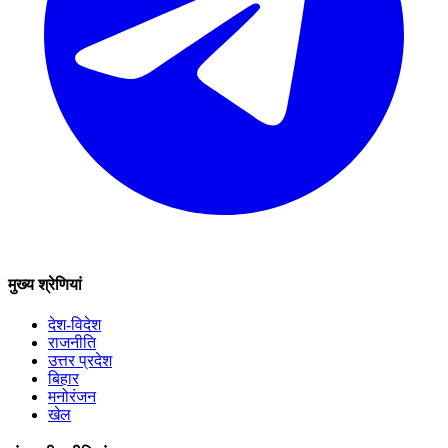
मुख्य श्रेणियां
देश-विदेश
राजनीति
उत्तर प्रदेश
बिहार
मनोरंजन
खेल