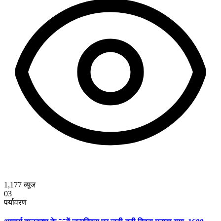
1,177
व्यूज
03
पर्यावरण