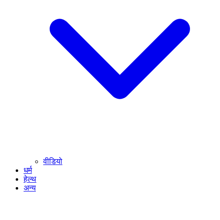
वीडियो
धर्म
हेल्थ
अन्य