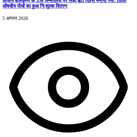
आचार्य बालकृष्ण के 55वें जन्मदिवस पर जड़ी-बूटी दिवस मनाया गया, 1600
औषधीय पौधों का हुआ निःशुल्क वितरण
5 अगस्त 2026