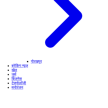
गोरखपुर
ब्रेकिंग न्यूज़
खेल
जुर्म
बिजनेस
टेक्नोलॉजी
मनोरंजन