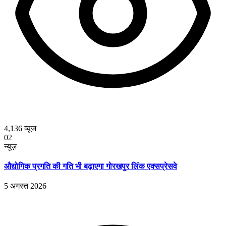
4,136
व्यूज
02
न्यूज़
औद्योगिक प्रगति की गति भी बढ़ाएगा गोरखपुर लिंक एक्सप्रेसवे
5 अगस्त 2026