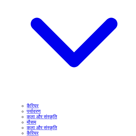
कैरियर
पर्यावरण
कला और संस्कृति
मौसम
कला और संस्कृति
कैरियर