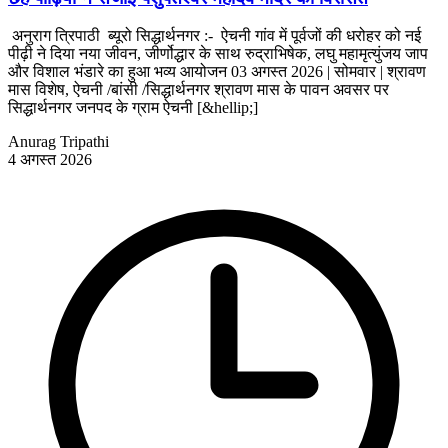
अनुराग त्रिपाठी ब्यूरो सिद्धार्थनगर :- ऐचनी गांव में पूर्वजों की धरोहर को नई
पीढ़ी ने दिया नया जीवन, जीर्णोद्धार के साथ रुद्राभिषेक, लघु महामृत्युंजय जाप
और विशाल भंडारे का हुआ भव्य आयोजन 03 अगस्त 2026 | सोमवार | श्रावण
मास विशेष, ऐचनी /बांसी /सिद्धार्थनगर श्रावण मास के पावन अवसर पर
सिद्धार्थनगर जनपद के ग्राम ऐचनी [&hellip;]
Anurag Tripathi
4 अगस्त 2026