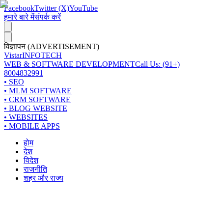
Facebook
Twitter (X)
YouTube
हमारे बारे में
संपर्क करें
विज्ञापन (ADVERTISEMENT)
Vistar
INFOTECH
WEB & SOFTWARE DEVELOPMENT
Call Us: (91+)
8004832991
• SEO
• MLM SOFTWARE
• CRM SOFTWARE
• BLOG WEBSITE
• WEBSITES
• MOBILE APPS
होम
देश
विदेश
राजनीति
शहर और राज्य