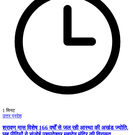
1
मिनट
उत्तर प्रदेश
श्रावण मास विशेष 166 वर्षों से जल रही आस्था की अखंड ज्योति,
छह पीढ़ियों ने संजोई पशुपतेश्वर महादेव मंदिर की विरासत