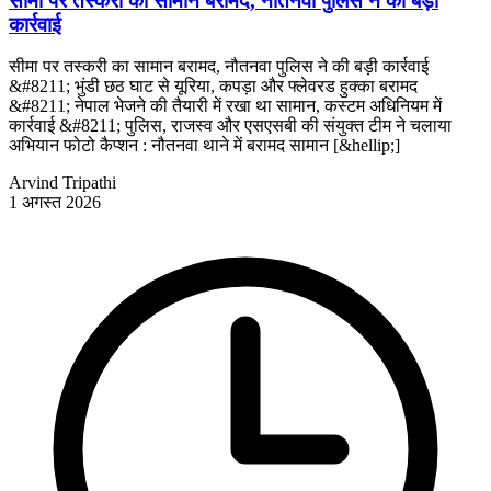
सीमा पर तस्करी का सामान बरामद, नौतनवा पुलिस ने की बड़ी
कार्रवाई
सीमा पर तस्करी का सामान बरामद, नौतनवा पुलिस ने की बड़ी कार्रवाई
&#8211; भुंडी छठ घाट से यूरिया, कपड़ा और फ्लेवरड हुक्का बरामद
&#8211; नेपाल भेजने की तैयारी में रखा था सामान, कस्टम अधिनियम में
कार्रवाई &#8211; पुलिस, राजस्व और एसएसबी की संयुक्त टीम ने चलाया
अभियान फोटो कैप्शन : नौतनवा थाने में बरामद सामान [&hellip;]
Arvind Tripathi
1 अगस्त 2026