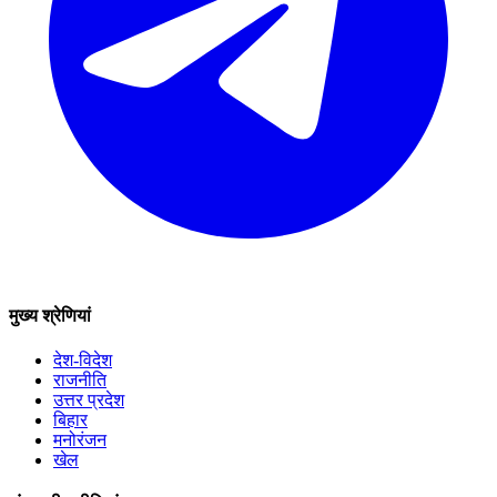
मुख्य श्रेणियां
देश-विदेश
राजनीति
उत्तर प्रदेश
बिहार
मनोरंजन
खेल