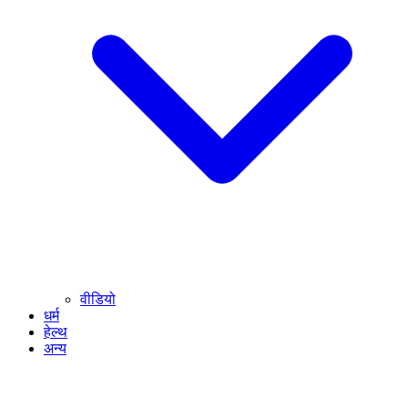
वीडियो
धर्म
हेल्थ
अन्य