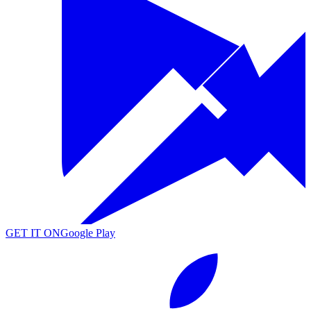
GET IT ON
Google Play