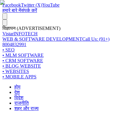
Facebook
Twitter (X)
YouTube
हमारे बारे में
संपर्क करें
विज्ञापन (ADVERTISEMENT)
Vistar
INFOTECH
WEB & SOFTWARE DEVELOPMENT
Call Us: (91+)
8004832991
• SEO
• MLM SOFTWARE
• CRM SOFTWARE
• BLOG WEBSITE
• WEBSITES
• MOBILE APPS
होम
देश
विदेश
राजनीति
शहर और राज्य