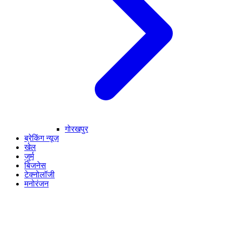
गोरखपुर
ब्रेकिंग न्यूज़
खेल
जुर्म
बिजनेस
टेक्नोलॉजी
मनोरंजन