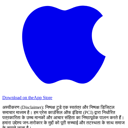
Download on the
App Store
अस्वीकरण (Disclaimer):
निष्पक्ष टुडे एक स्वतंत्र और निष्पक्ष डिजिटल
समाचार माध्यम है। हम प्रेस काउंसिल ऑफ इंडिया (PCI) द्वारा निर्धारित
पत्रकारिता के उच्च मानकों और आचार संहिता का निष्ठापूर्वक पालन करते हैं।
हमारा उद्देश्य जन-सरोकार के मुद्दों को पूरी सच्चाई और तटस्थता के साथ समाज
के सामने लाना है।