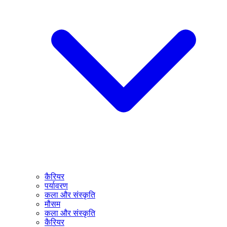
कैरियर
पर्यावरण
कला और संस्कृति
मौसम
कला और संस्कृति
कैरियर