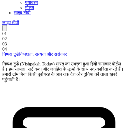
पर्यावरण
मौसम
लाइव टीवी
लाइव टीवी
0
1
0
2
0
3
0
4
निष्पक्ष टुडे
निष्पक्षता, सत्यता और सरोकार
निष्पक्ष टुडे (Nishpaksh Today) भारत का उभरता हुआ हिंदी समाचार पोर्टल
है। हम सत्यता, सटीकता और जनहित के मूल्यों के साथ पत्रकारिता करते हैं।
हमारी टीम बिना किसी पूर्वाग्रह के आप तक देश और दुनिया की ताज़ा ख़बरें
पहुंचाती है।