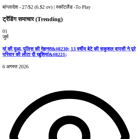
बांग्लादेश -
27
/$
2
(
6
.$
2
ov)
|
स्कॉटलैंड -To Play
ट्रेंडिंग समाचार (Trending)
01
जुर्म
मां की दुआ, पुलिस की मेहनत&#8230; 13 वर्षीय बेटे की सकुशल वापसी ने पूरे
परिवार की लौटा दी खुशियां&#8221;
6 अगस्त 2026