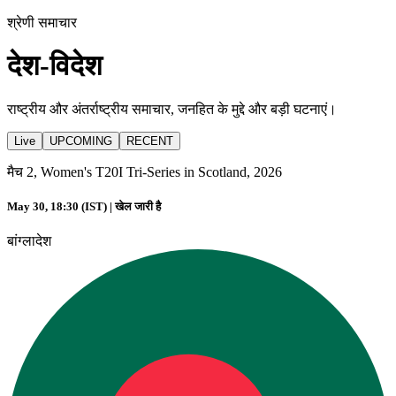
श्रेणी समाचार
देश-विदेश
राष्ट्रीय और अंतर्राष्ट्रीय समाचार, जनहित के मुद्दे और बड़ी घटनाएं।
Live
UPCOMING
RECENT
मैच 2, Women's T20I Tri-Series in Scotland, 2026
May 30, 18:30 (IST) |
खेल जारी है
बांग्लादेश