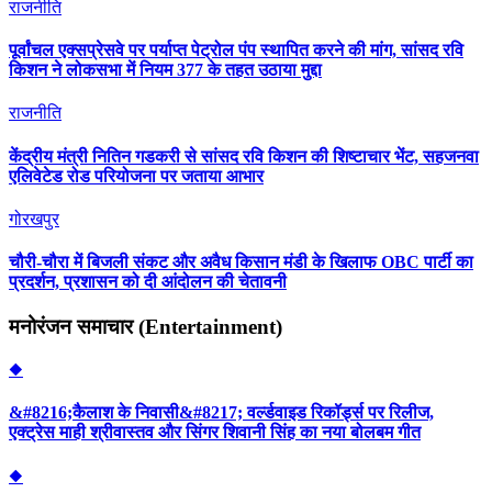
राजनीति
पूर्वांचल एक्सप्रेसवे पर पर्याप्त पेट्रोल पंप स्थापित करने की मांग, सांसद रवि
किशन ने लोकसभा में नियम 377 के तहत उठाया मुद्दा
राजनीति
केंद्रीय मंत्री नितिन गडकरी से सांसद रवि किशन की शिष्टाचार भेंट, सहजनवा
एलिवेटेड रोड परियोजना पर जताया आभार
गोरखपुर
चौरी-चौरा में बिजली संकट और अवैध किसान मंडी के खिलाफ OBC पार्टी का
प्रदर्शन, प्रशासन को दी आंदोलन की चेतावनी
मनोरंजन समाचार (Entertainment)
◆
&#8216;कैलाश के निवासी&#8217; वर्ल्डवाइड रिकॉर्ड्स पर रिलीज,
एक्ट्रेस माही श्रीवास्तव और सिंगर शिवानी सिंह का नया बोलबम गीत
◆