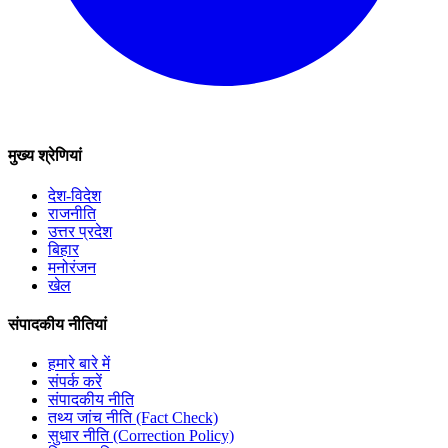
मुख्य श्रेणियां
देश-विदेश
राजनीति
उत्तर प्रदेश
बिहार
मनोरंजन
खेल
संपादकीय नीतियां
हमारे बारे में
संपर्क करें
संपादकीय नीति
तथ्य जांच नीति (Fact Check)
सुधार नीति (Correction Policy)