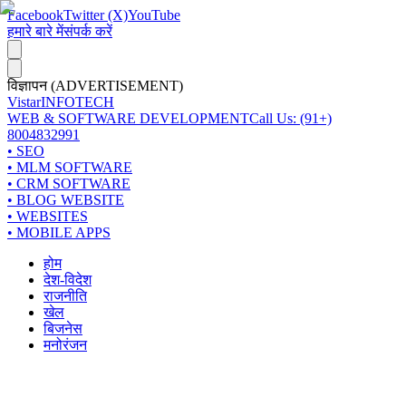
Facebook
Twitter (X)
YouTube
हमारे बारे में
संपर्क करें
विज्ञापन (ADVERTISEMENT)
Vistar
INFOTECH
WEB & SOFTWARE DEVELOPMENT
Call Us: (91+)
8004832991
• SEO
• MLM SOFTWARE
• CRM SOFTWARE
• BLOG WEBSITE
• WEBSITES
• MOBILE APPS
होम
देश-विदेश
राजनीति
खेल
बिजनेस
मनोरंजन