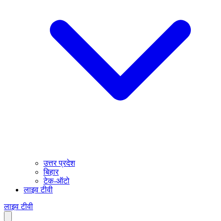
उत्तर प्रदेश
बिहार
टेक-ऑटो
लाइव टीवी
लाइव टीवी