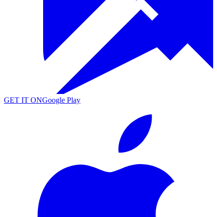
GET IT ON
Google Play