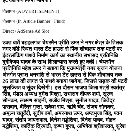
विज्ञापन (ADVERTISEMENT)
विज्ञापन (In-Article Banner - Fluid)
Direct / AdSense Ad Slot
उक्त बातें बड़हलगंज चेयरमैन प्रीति उमर ने नगर क्षेत्र के तिलक
नगर वॉर्ड स्थित भारत टेंट हाउस से पिंक शौचालय तक पटरी पर
इंटरलॉकिंग पाथवे निर्माण कार्य का स्थानीय सभासद प्रतिनिधि
दुर्गविजय यादव के साथ शिलान्यास करते हुए कही। चेयरमैन
प्रतिनिधि महेश उमर ने बताया कि मुख्यमंत्री नगर सृजन योजना
अंतर्गत प्राप्त धनराशि से भारत टेंट हाउस से पिंक शौचालय तक
26 लाख की लागत से पाथवे बनाया जायेगा, जिससे सड़क की पटरी
सुसज्जित व सुंदर दिखेगी। इस दौरान भाजपा जिला मंत्री स्वतंत्र
सिंह, मंडल अध्यक्ष दुर्गेश मिश्रा, सभासद दीपक शर्मा, सूरज
सोनकर, लक्ष्मण साहनी, राजीव मिश्रा, सुनील यादव, जितेंद्र
पासवान, वीरेंद्र गुप्ता, राकेश राय, ऋषि चंद, संजय सोनकर,
अमूल्य चतुर्वेदी, सुदीप वर्मा, अमरनाथ उमर, अष्टभुजा सिंह, पवन
यादव, संतोष जायसवाल, दिनेश मद्धेशिया, दिनेश यादव, मोहन
मद्धेशिया, कार्तिक त्रिपाठी, कृष्णा गुप्ता, अभिषेक श्रीवास्तव, सुरेश