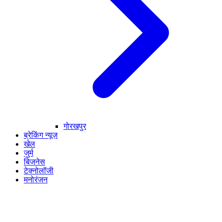
गोरखपुर
ब्रेकिंग न्यूज़
खेल
जुर्म
बिजनेस
टेक्नोलॉजी
मनोरंजन