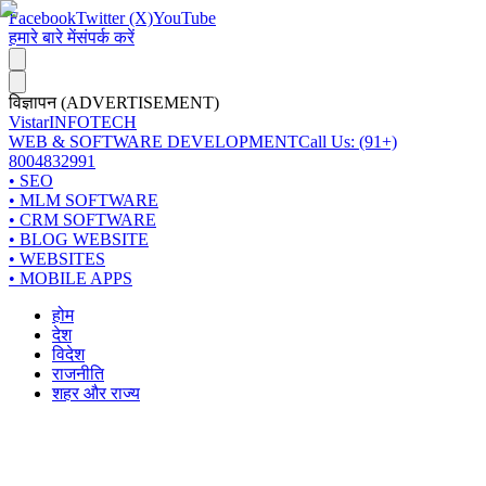
Facebook
Twitter (X)
YouTube
हमारे बारे में
संपर्क करें
विज्ञापन (ADVERTISEMENT)
Vistar
INFOTECH
WEB & SOFTWARE DEVELOPMENT
Call Us: (91+)
8004832991
• SEO
• MLM SOFTWARE
• CRM SOFTWARE
• BLOG WEBSITE
• WEBSITES
• MOBILE APPS
होम
देश
विदेश
राजनीति
शहर और राज्य