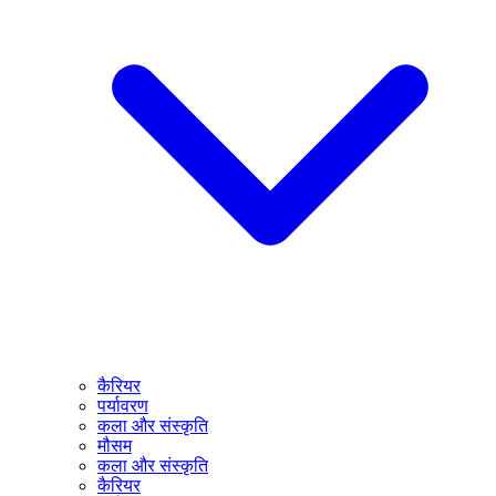
कैरियर
पर्यावरण
कला और संस्कृति
मौसम
कला और संस्कृति
कैरियर