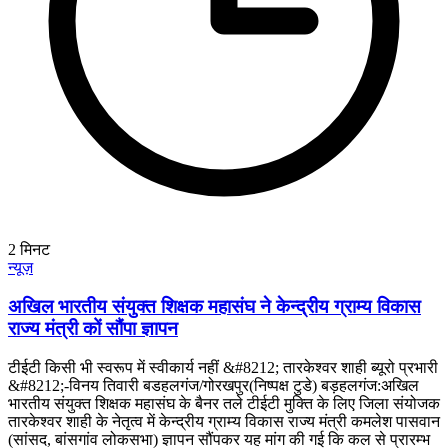
2
मिनट
न्यूज़
अखिल भारतीय संयुक्त शिक्षक महासंघ ने केन्द्रीय ग्राम्य विकास
राज्य मंत्री कों सौंपा ज्ञापन
टीईटी किसी भी स्वरूप में स्वीकार्य नहीं &#8212; तारकेश्वर शाही ब्यूरो प्रभारी
&#8212;-विनय तिवारी बडहलगंज/गोरखपुर(निष्पक्ष टुडे) बड़हलगंज:अखिल
भारतीय संयुक्त शिक्षक महासंघ के बैनर तले टीईटी मुक्ति के लिए जिला संयोजक
तारकेश्वर शाही के नेतृत्व में केन्द्रीय ग्राम्य विकास राज्य मंत्री कमलेश पासवान
(सांसद, बांसगांव लोकसभा) ज्ञापन सौंपकर यह मांग की गई कि कल से प्रारम्भ