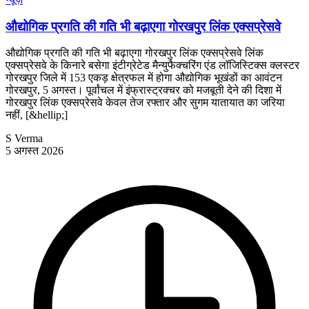
औद्योगिक प्रगति की गति भी बढ़ाएगा गोरखपुर लिंक एक्सप्रेसवे
औद्योगिक प्रगति की गति भी बढ़ाएगा गोरखपुर लिंक एक्सप्रेसवे लिंक
एक्सप्रेसवे के किनारे बसेगा इंटीग्रेटेड मैन्युफैक्चरिंग एंड लॉजिस्टिक्स क्लस्टर
गोरखपुर जिले में 153 एकड़ क्षेत्रफल में होगा औद्योगिक भूखंडों का आवंटन
गोरखपुर, 5 अगस्त। पूर्वांचल में इंफ्रास्ट्रक्चर को मजबूती देने की दिशा में
गोरखपुर लिंक एक्सप्रेसवे केवल तेज रफ्तार और सुगम यातायात का जरिया
नहीं, [&hellip;]
S Verma
5 अगस्त 2026