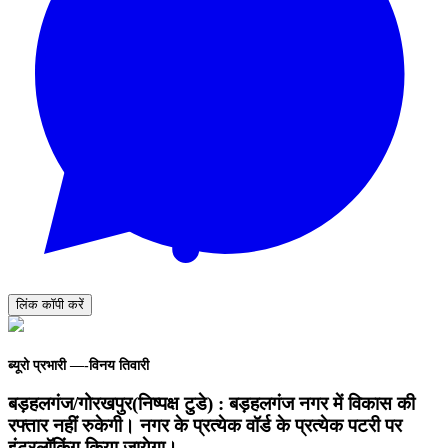
लिंक कॉपी करें
ब्यूरो प्रभारी —-विनय तिवारी
बड़हलगंज/गोरखपुर(निष्पक्ष टुडे) : बड़हलगंज नगर में विकास की
रफ्तार नहीं रुकेगी। नगर के प्रत्येक वॉर्ड के प्रत्येक पटरी पर
इंटरलॉकिंग किया जायेगा।