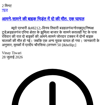
2
मिनट
न्यूज़
आमने-सामने की बाइक भिड़ंत में दो की मौत, एक घायल
ब्यूरो प्रभारी &#8212;-विनय तिवारी बडहलगंज/गोरखपुर(निष्पक्ष
टुडे)बड़हलगंज एरिया क्षेत्र के झुमिला बाजार के सामने कतलही गेट के पास
रविवार की रात दो बाइकों की आमने-सामने जोरदार टक्कर में दोनों बाइक
चालकों की मौत हो गई। जबकि एक अन्य युवक घायल हो गया। जानकारी के
अनुसार, मृतकों में प्रदीप चौरसिया (लगभग 50 [&hellip;]
Vinay Tiwari
28 जुलाई 2026