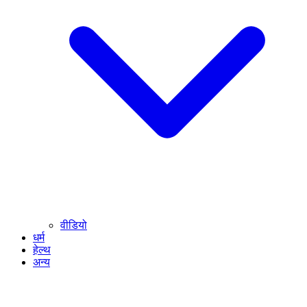
वीडियो
धर्म
हेल्थ
अन्य