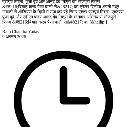
प्रत्यूष मिश्रा, पूजा दूबे और आनंद देव मिश्रा की भोजपुरी फिल्म
&#8216;बियाह करब पैसा वाली से&#8217; का ट्रेलर रिलीज अपनी मधुर
गायकी से ऑडियंस के दिलों में राज कर रहे सिंगर एक्टर प्रत्यूष मिश्रा, एक्ट्रेस
पूजा दूबे और एडीएम पावर आनंद देव मिश्रा के शानदार अभिनय से भोजपुरी
फिल्म &#8216;बियाह करब पैसा वाली से&#8217; का [&hellip;]
Ram Chandra Yadav
9 अगस्त 2026