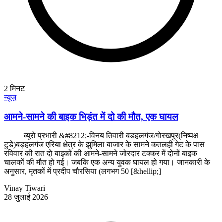
2
मिनट
न्यूज़
आमने-सामने की बाइक भिड़ंत में दो की मौत, एक घायल
ब्यूरो प्रभारी &#8212;-विनय तिवारी बडहलगंज/गोरखपुर(निष्पक्ष
टुडे)बड़हलगंज एरिया क्षेत्र के झुमिला बाजार के सामने कतलही गेट के पास
रविवार की रात दो बाइकों की आमने-सामने जोरदार टक्कर में दोनों बाइक
चालकों की मौत हो गई। जबकि एक अन्य युवक घायल हो गया। जानकारी के
अनुसार, मृतकों में प्रदीप चौरसिया (लगभग 50 [&hellip;]
Vinay Tiwari
28 जुलाई 2026