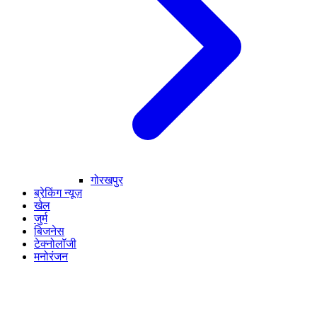
गोरखपुर
ब्रेकिंग न्यूज़
खेल
जुर्म
बिजनेस
टेक्नोलॉजी
मनोरंजन