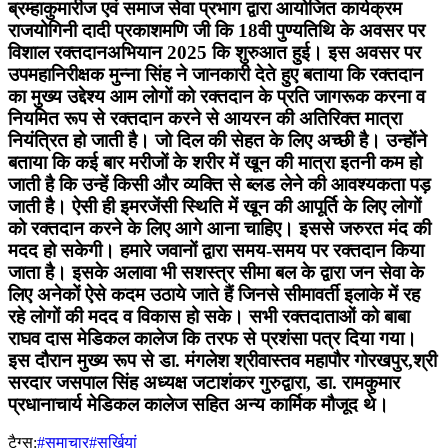
ब्रम्हाकुमारीज एवं समाज सेवा प्रभाग द्वारा आयोजित कार्यक्रम
राजयोगिनी दादी प्रकाशमणि जी कि 18वी पुण्यतिथि के अवसर पर
विशाल रक्तदानअभियान 2025 कि शुरुआत हुई। इस अवसर पर
उपमहानिरीक्षक मुन्ना सिंह ने जानकारी देते हुए बताया कि रक्तदान
का मुख्य उद्देश्य आम लोगों को रक्तदान के प्रति जागरूक करना व
नियमित रूप से रक्तदान करने से आयरन की अतिरिक्त मात्रा
नियंत्रित हो जाती है। जो दिल की सेहत के लिए अच्छी है। उन्होंने
बताया कि कई बार मरीजों के शरीर में खून की मात्रा इतनी कम हो
जाती है कि उन्हें किसी और व्यक्ति से ब्लड लेने की आवश्यकता पड़
जाती है। ऐसी ही इमरजेंसी स्थिति में खून की आपूर्ति के लिए लोगों
को रक्तदान करने के लिए आगे आना चाहिए। इससे जरुरत मंद की
मदद हो सकेगी। हमारे जवानों द्वारा समय-समय पर रक्तदान किया
जाता है। इसके अलावा भी सशस्त्र सीमा बल के द्वारा जन सेवा के
लिए अनेकों ऐसे कदम उठाये जाते हैं जिनसे सीमावर्ती इलाके में रह
रहे लोगों की मदद व विकास हो सके। सभी रक्तदाताओं को बाबा
राघव दास मेडिकल कालेज कि तरफ से प्रशंसा पत्र दिया गया।
इस दौरान मुख्य रूप से डा. मंगलेश श्रीवास्तव महापौर गोरखपुर,श्री
सरदार जसपाल सिंह अध्यक्ष जटाशंकर गुरुद्वारा, डा. रामकुमार
प्रधानाचार्य मेडिकल कालेज सहित अन्य कार्मिक मौजूद थे।
टैग्स:
#समाचार
#सुर्खियां