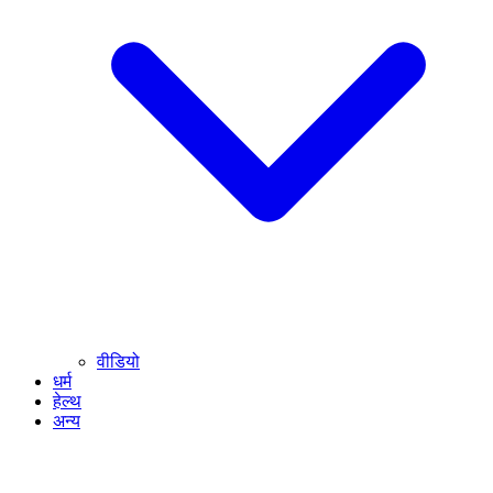
वीडियो
धर्म
हेल्थ
अन्य