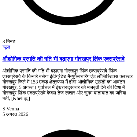
3
मिनट
न्यूज़
औद्योगिक प्रगति की गति भी बढ़ाएगा गोरखपुर लिंक एक्सप्रेसवे
औद्योगिक प्रगति की गति भी बढ़ाएगा गोरखपुर लिंक एक्सप्रेसवे लिंक
एक्सप्रेसवे के किनारे बसेगा इंटीग्रेटेड मैन्युफैक्चरिंग एंड लॉजिस्टिक्स क्लस्टर
गोरखपुर जिले में 153 एकड़ क्षेत्रफल में होगा औद्योगिक भूखंडों का आवंटन
गोरखपुर, 5 अगस्त। पूर्वांचल में इंफ्रास्ट्रक्चर को मजबूती देने की दिशा में
गोरखपुर लिंक एक्सप्रेसवे केवल तेज रफ्तार और सुगम यातायात का जरिया
नहीं, [&hellip;]
S Verma
5 अगस्त 2026