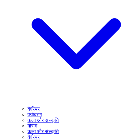
कैरियर
पर्यावरण
कला और संस्कृति
मौसम
कला और संस्कृति
कैरियर