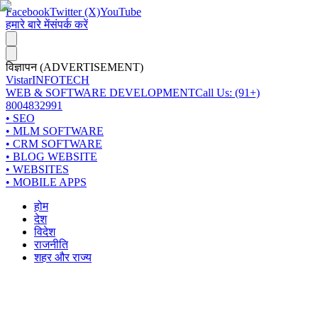
Facebook
Twitter (X)
YouTube
हमारे बारे में
संपर्क करें
विज्ञापन (ADVERTISEMENT)
Vistar
INFOTECH
WEB & SOFTWARE DEVELOPMENT
Call Us: (91+)
8004832991
• SEO
• MLM SOFTWARE
• CRM SOFTWARE
• BLOG WEBSITE
• WEBSITES
• MOBILE APPS
होम
देश
विदेश
राजनीति
शहर और राज्य