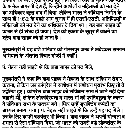
उपयोग की स्वतंत्रता प्राप्त हुई। विकसित और आधुनिक लोकतंत्र
के अनेक अग्रणी देश हैं, जिन्होंने अश्वेतों व महिलाओं को मत देने
का अधिकार बहुत बाद में दिया, लेकिन भारत ने संविधान निर्माण के
साथ ही 1952 के पहले आम चुनाव में ही एससी/एसटी, अतिपिछड़ी व
महिलाओं को मत देने का अधिकार दे दिया था। यह बाबा साहब की
कलम से ही संभव हो पाया। देश को एकता के सूत्र में बांधने का
श्रेय बाबा साहब को ही जाता है।
मुख्यमंत्री ने यह बातें शनिवार को गोरखपुर क्लब में अंबेडकर सम्मान
अभियान के अंतर्गत विचार गोष्ठी में कहीं।
पं. नेहरू नहीं चाहते थे कि बाबा साहब को पद मिले,
मुख्यमंत्री ने कहा कि बाबा साहब ने मेहनत के साथ संविधान तैयार
कराया, लेकिन जब कांग्रेस ने संशोधन में संशोधन प्रारंभ किए तो वे
उद्वेलित हुए। कांग्रेस बाबा साहब को संविधान सभा में जाने नहीं देना
चाहती थी, लेकिन लोकप्रियता व भारत मां की प्रतिबद्धता के कारण
वे संविधान सभा के सदस्य बने। फिर उन्हें ड्राफ्टिंग कमेटी का
अध्यक्ष बनाया गया। पं. नेहरू नहीं चाहते थे कि उन्हें यह पद मिले।
इसके लिए काफी षडयंत्र भी किया। बाबा साहब ने अपनी योग्यता व
क्षमता से ऐसा संविधान दिया, जो भारत को सबसे बड़े लोकतंत्र के