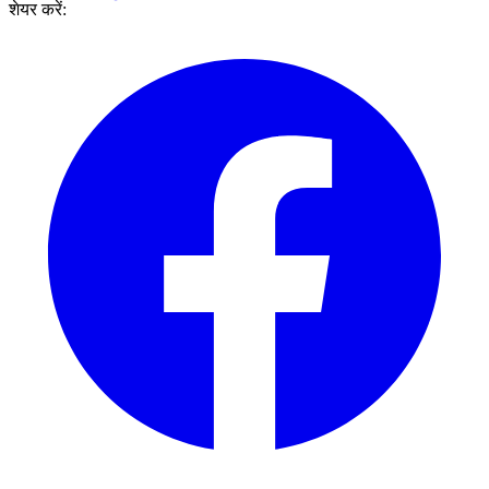
शेयर करें: