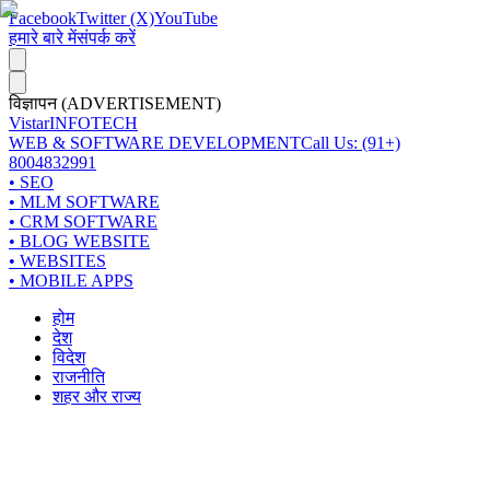
Facebook
Twitter (X)
YouTube
हमारे बारे में
संपर्क करें
विज्ञापन (ADVERTISEMENT)
Vistar
INFOTECH
WEB & SOFTWARE DEVELOPMENT
Call Us: (91+)
8004832991
• SEO
• MLM SOFTWARE
• CRM SOFTWARE
• BLOG WEBSITE
• WEBSITES
• MOBILE APPS
होम
देश
विदेश
राजनीति
शहर और राज्य