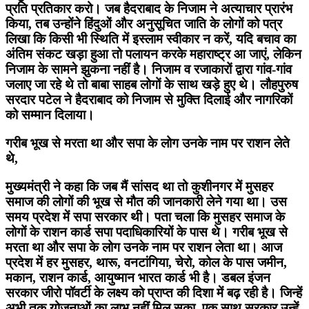
प्रति प्रतिकार करो। जब हैदराबाद के निजाम ने अत्याचार प्रारंभ
किया, तब उन्होंने हिंदुओं और अनुसूचित जाति के लोगों को पत्र
लिखा कि किसी भी स्थिति में इस्लाम स्वीकार न करें, यदि बचाव का
अंतिम संकट खड़ा हुआ तो पलायन करके महाराष्ट्र आ जाएं, लेकिन
निजाम के सामने झुकना नहीं है। निजाम व रजाकारों द्वारा गांव-गांव
जलाए जा रहे थे तो बाबा साहब लोगों के साथ खड़े हुए थे। लौहपुरुष
सरदार पटेल ने हैदराबाद को निजाम से मुक्ति दिलाई और नागरिकों
को सम्मान दिलाया।
गरीब भूख से मरता था और सपा के लोग उनके नाम पर राशन लेते
थे,
मुख्यमंत्री ने कहा कि जब मैं सांसद था तो कुशीनगर में मुसहर
समाज की लोगों की भूख से मौत की जानकारी लेने गया था। उस
समय प्रदेश में सपा सरकार थी। पता चला कि मुसहर समाज के
लोगों के राशन कार्ड सपा पदाधिकारियों के पास थे। गरीब भूख से
मरता था और सपा के लोग उनके नाम पर राशन लेता था। आज
प्रदेश में हर मुसहर, थारू, वनटांगिया, चेरो, कोल के पास जमीन,
मकान, राशन कार्ड, आयुष्मान भारत कार्ड भी है। डबल इंजन
सरकार जीरो पॉवर्टी के लक्ष्य को प्राप्त की दिशा में बढ़ रही है। जिन्हें
अभी तक योजनाओं का लाभ नहीं मिल सका, एक साथ सरकार उन्हें