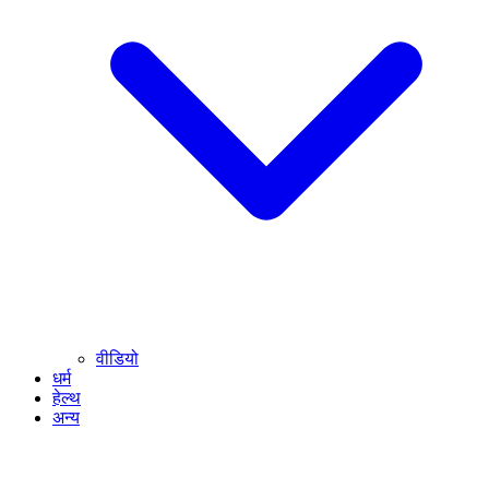
वीडियो
धर्म
हेल्थ
अन्य