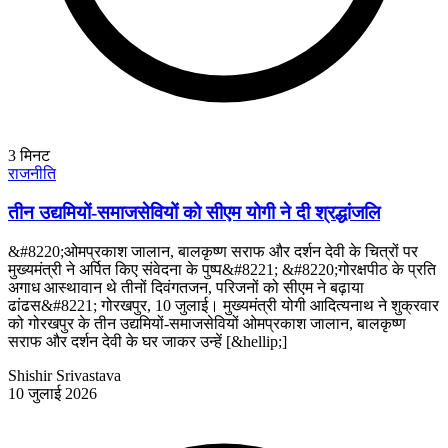
3
मिनट
राजनीति
तीन उद्यमियों-समाजसेवियों को सीएम योगी ने दी श्रद्धांजलि
&#8220;ओमप्रकाश जालान, बालकृष्ण सराफ और दर्शन देवी के चित्रों पर
मुख्यमंत्री ने अर्पित किए संवेदना के पुष्प&#8221; &#8220;गोरक्षपीठ के प्रति
अगाध आस्थावान थे तीनों दिवंगतजन, परिजनों को सीएम ने बढ़ाया
ढांढस&#8221; गोरखपुर, 10 जुलाई। मुख्यमंत्री योगी आदित्यनाथ ने शुक्रवार
को गोरखपुर के तीन उद्यमियों-समाजसेवियों ओमप्रकाश जालान, बालकृष्ण
सराफ और दर्शन देवी के घर जाकर उन्हें [&hellip;]
Shishir Srivastava
10 जुलाई 2026