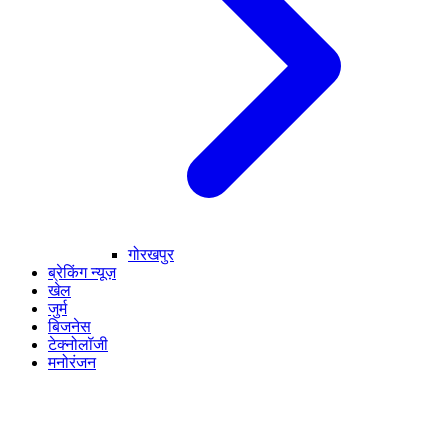
गोरखपुर
ब्रेकिंग न्यूज़
खेल
जुर्म
बिजनेस
टेक्नोलॉजी
मनोरंजन