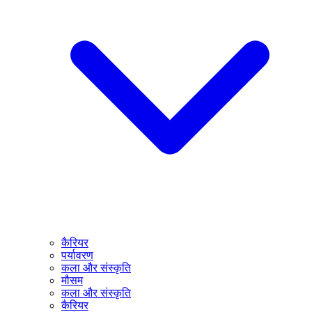
कैरियर
पर्यावरण
कला और संस्कृति
मौसम
कला और संस्कृति
कैरियर