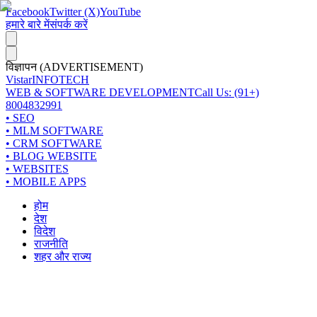
Facebook
Twitter (X)
YouTube
हमारे बारे में
संपर्क करें
विज्ञापन (ADVERTISEMENT)
Vistar
INFOTECH
WEB & SOFTWARE DEVELOPMENT
Call Us: (91+)
8004832991
• SEO
• MLM SOFTWARE
• CRM SOFTWARE
• BLOG WEBSITE
• WEBSITES
• MOBILE APPS
होम
देश
विदेश
राजनीति
शहर और राज्य