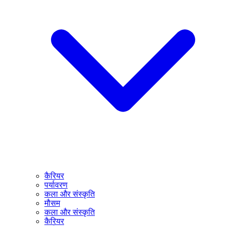
कैरियर
पर्यावरण
कला और संस्कृति
मौसम
कला और संस्कृति
कैरियर