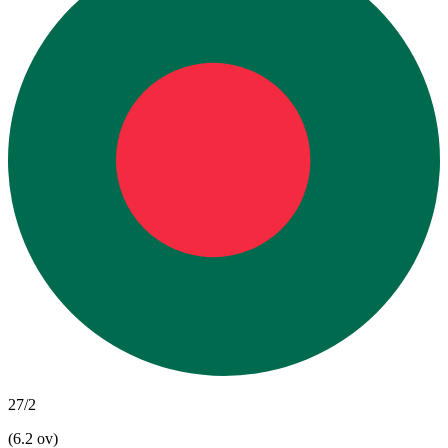
27/2
(6.2 ov)