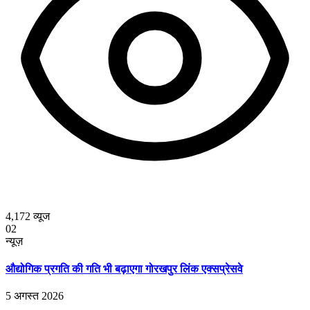
4,172
व्यूज
02
न्यूज़
औद्योगिक प्रगति की गति भी बढ़ाएगा गोरखपुर लिंक एक्सप्रेसवे
5 अगस्त 2026