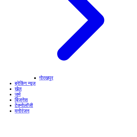
गोरखपुर
ब्रेकिंग न्यूज़
खेल
जुर्म
बिजनेस
टेक्नोलॉजी
मनोरंजन