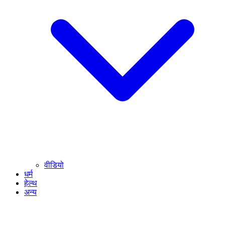
वीडियो
धर्म
हेल्थ
अन्य