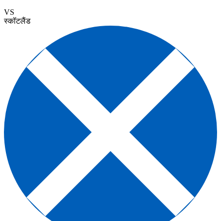
VS
स्कॉटलैंड