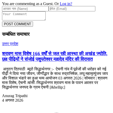
You are commenting as a Guest. Or
Log in?
POST COMMENT
सम्बंधित समाचार
उत्तर प्रदेश
श्रावण मास विशेष 166 वर्षों से जल रही आस्था की अखंड ज्योति,
छह पीढ़ियों ने संजोई पशुपतेश्वर महादेव मंदिर की विरासत
अनुराग त्रिपाठी ब्यूरो सिद्धार्थनगर :- ऐचनी गांव में पूर्वजों की धरोहर को नई
पीढ़ी ने दिया नया जीवन, जीर्णोद्धार के साथ रुद्राभिषेक, लघु महामृत्युंजय जाप
और विशाल भंडारे का हुआ भव्य आयोजन 03 अगस्त 2026 | सोमवार | श्रावण
मास विशेष, ऐचनी /बांसी /सिद्धार्थनगर श्रावण मास के पावन अवसर पर
सिद्धार्थनगर जनपद के ग्राम ऐचनी [&hellip;]
Anurag Tripathi
4 अगस्त 2026