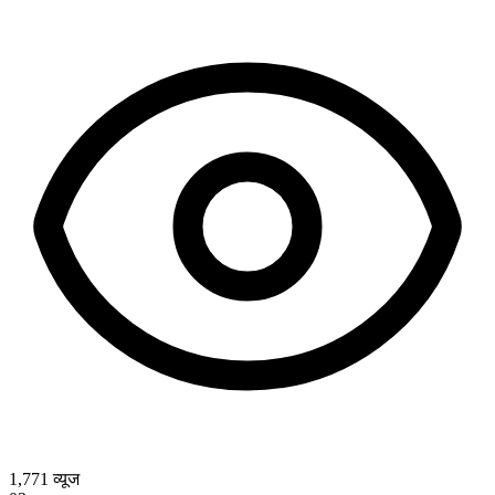
1,771
व्यूज