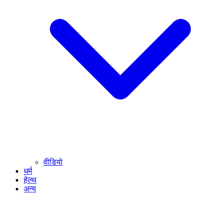
वीडियो
धर्म
हेल्थ
अन्य