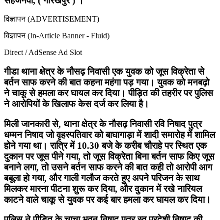
सहजनवा, ( गोरखपुर ) ।
विज्ञापन (ADVERTISEMENT)
विज्ञापन (In-Article Banner - Fluid)
Direct / AdSense Ad Slot
गीडा थाना क्षेत्र के नौसढ़ निवासी एक युवक को जूस विक्रेता से
बर्तन साफ करने की बात कहना महंगा पड़ गया। युवक को मनबढ़ो
ने चाकू से हमला कर घायल कर दिया। पीड़ित की तहरीर पर पुलिस
ने आरोपियों के खिलाफ केस दर्ज कर लिया है।
मिली जानकारी से, थाना क्षेत्र के नौसढ़ निवासी रवि निषाद पुत्र
धम्मन निषाद जो वृहस्पतिवार को बाघागाड़ा में शादी समारोह में शामिल
होने गया था। रात्रि में 10.30 बजे के करीब चौराहे पर स्थित एक
दुकान पर जूस पीने गया, तो जूस विक्रेता बिना बर्तन साफ किए जूस
बनाने लगा, तो उसने बर्तन साफ करने की बात कही तो आरोपी आग
बबूला हो गया, और गाली गलौज करते हुए अपने परिजन के साथ
मिलकर मारना पीटना शुरू कर दिया, और दुकान में रखे नारियल
काटने वाले चाकू से युवक पर कई बार हमला कर घायल कर दिया।
पुलिस ने पीड़ित के चाचा भवन निषाद पुत्र स्व परदेशी निषाद की