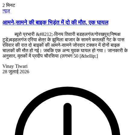
2
मिनट
न्यूज़
आमने-सामने की बाइक भिड़ंत में दो की मौत, एक घायल
ब्यूरो प्रभारी &#8212;-विनय तिवारी बडहलगंज/गोरखपुर(निष्पक्ष
टुडे)बड़हलगंज एरिया क्षेत्र के झुमिला बाजार के सामने कतलही गेट के पास
रविवार की रात दो बाइकों की आमने-सामने जोरदार टक्कर में दोनों बाइक
चालकों की मौत हो गई। जबकि एक अन्य युवक घायल हो गया। जानकारी के
अनुसार, मृतकों में प्रदीप चौरसिया (लगभग 50 [&hellip;]
Vinay Tiwari
28 जुलाई 2026