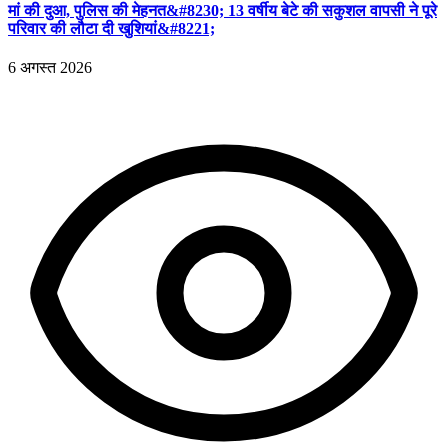
मां की दुआ, पुलिस की मेहनत&#8230; 13 वर्षीय बेटे की सकुशल वापसी ने पूरे
परिवार की लौटा दी खुशियां&#8221;
6 अगस्त 2026