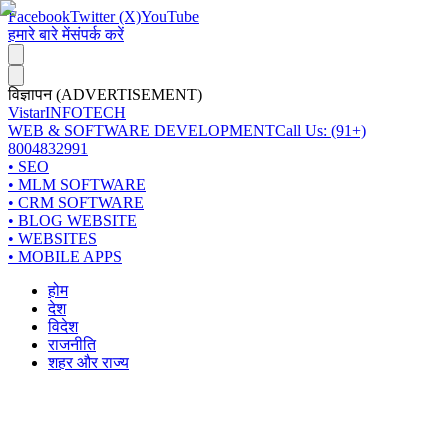
Facebook
Twitter (X)
YouTube
हमारे बारे में
संपर्क करें
विज्ञापन (ADVERTISEMENT)
Vistar
INFOTECH
WEB & SOFTWARE DEVELOPMENT
Call Us: (91+)
8004832991
• SEO
• MLM SOFTWARE
• CRM SOFTWARE
• BLOG WEBSITE
• WEBSITES
• MOBILE APPS
होम
देश
विदेश
राजनीति
शहर और राज्य