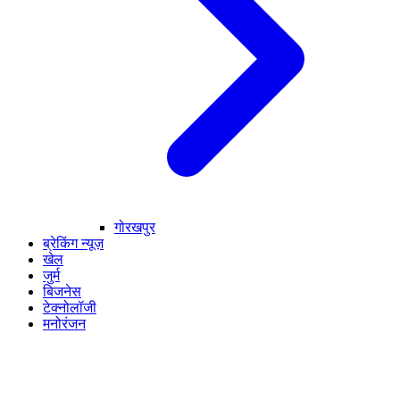
गोरखपुर
ब्रेकिंग न्यूज़
खेल
जुर्म
बिजनेस
टेक्नोलॉजी
मनोरंजन