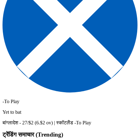
-To Play
Yet to bat
बांग्लादेश -
27
/$
2
(
6
.$
2
ov)
|
स्कॉटलैंड -To Play
ट्रेंडिंग समाचार (Trending)