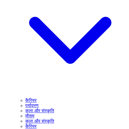
कैरियर
पर्यावरण
कला और संस्कृति
मौसम
कला और संस्कृति
कैरियर