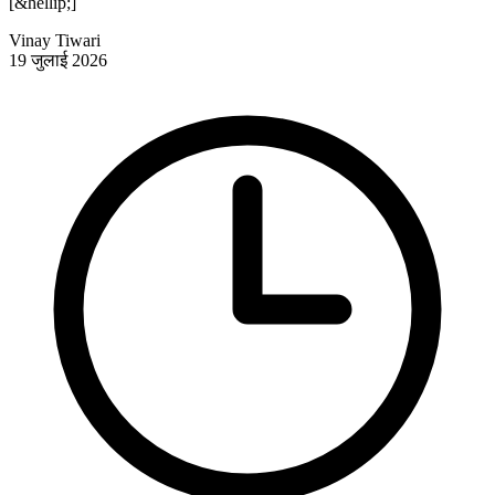
[&hellip;]
Vinay Tiwari
19 जुलाई 2026