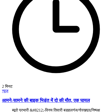
2
मिनट
न्यूज़
आमने-सामने की बाइक भिड़ंत में दो की मौत, एक घायल
ब्यूरो प्रभारी &#8212;-विनय तिवारी बडहलगंज/गोरखपुर(निष्पक्ष