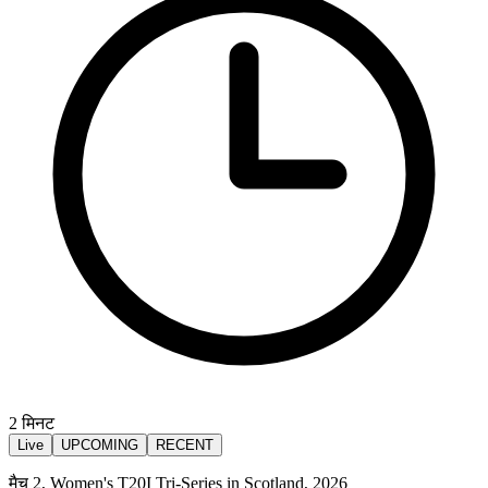
2
मिनट
Live
UPCOMING
RECENT
मैच 2, Women's T20I Tri-Series in Scotland, 2026