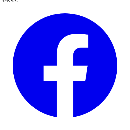
शेयर करें: