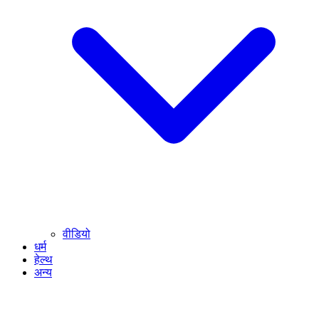
वीडियो
धर्म
हेल्थ
अन्य