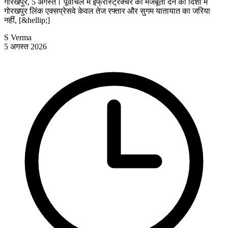
गोरखपुर, 5 अगस्त। पूर्वांचल में इंफ्रास्ट्रक्चर को मजबूती देने की दिशा में
गोरखपुर लिंक एक्सप्रेसवे केवल तेज रफ्तार और सुगम यातायात का जरिया
नहीं, [&hellip;]
S Verma
5 अगस्त 2026