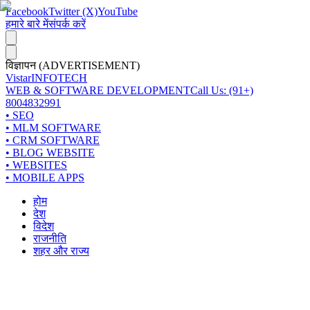
Facebook
Twitter (X)
YouTube
हमारे बारे में
संपर्क करें
विज्ञापन (ADVERTISEMENT)
Vistar
INFOTECH
WEB & SOFTWARE DEVELOPMENT
Call Us: (91+)
8004832991
• SEO
• MLM SOFTWARE
• CRM SOFTWARE
• BLOG WEBSITE
• WEBSITES
• MOBILE APPS
होम
देश
विदेश
राजनीति
शहर और राज्य