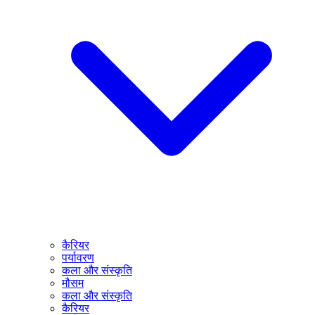
कैरियर
पर्यावरण
कला और संस्कृति
मौसम
कला और संस्कृति
कैरियर