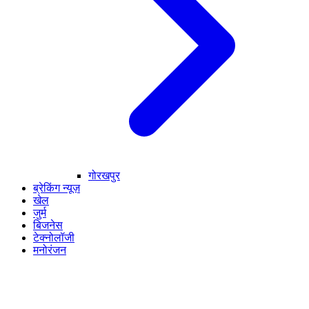
गोरखपुर
ब्रेकिंग न्यूज़
खेल
जुर्म
बिजनेस
टेक्नोलॉजी
मनोरंजन