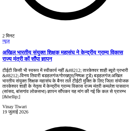
2
मिनट
न्यूज़
अखिल भारतीय संयुक्त शिक्षक महासंघ ने केन्द्रीय ग्राम्य विकास
राज्य मंत्री कों सौंपा ज्ञापन
टीईटी किसी भी स्वरूप में स्वीकार्य नहीं &#8212; तारकेश्वर शाही ब्यूरो प्रभारी
&#8212;-विनय तिवारी बडहलगंज/गोरखपुर(निष्पक्ष टुडे) बड़हलगंज:अखिल
भारतीय संयुक्त शिक्षक महासंघ के बैनर तले टीईटी मुक्ति के लिए जिला संयोजक
तारकेश्वर शाही के नेतृत्व में केन्द्रीय ग्राम्य विकास राज्य मंत्री कमलेश पासवान
(सांसद, बांसगांव लोकसभा) ज्ञापन सौंपकर यह मांग की गई कि कल से प्रारम्भ
[&hellip;]
Vinay Tiwari
19 जुलाई 2026