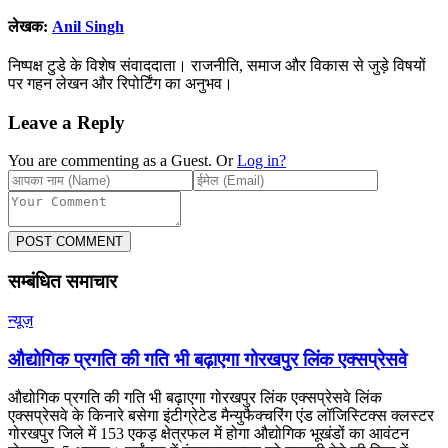
लेखक:
Anil Singh
निष्पक्ष टुडे के विशेष संवाददाता। राजनीति, समाज और विकास से जुड़े विषयों
पर गहन लेखन और रिपोर्टिंग का अनुभव।
Leave a Reply
You are commenting as a Guest. Or
Log in?
POST COMMENT
सम्बंधित समाचार
न्यूज़
औद्योगिक प्रगति की गति भी बढ़ाएगा गोरखपुर लिंक एक्सप्रेसवे
औद्योगिक प्रगति की गति भी बढ़ाएगा गोरखपुर लिंक एक्सप्रेसवे लिंक
एक्सप्रेसवे के किनारे बसेगा इंटीग्रेटेड मैन्युफैक्चरिंग एंड लॉजिस्टिक्स क्लस्टर
गोरखपुर जिले में 153 एकड़ क्षेत्रफल में होगा औद्योगिक भूखंडों का आवंटन