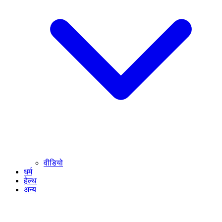
वीडियो
धर्म
हेल्थ
अन्य