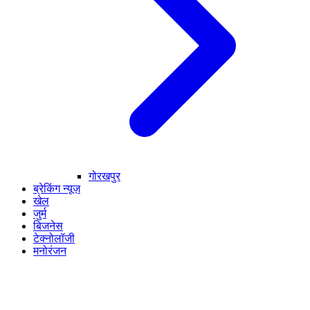
गोरखपुर
ब्रेकिंग न्यूज़
खेल
जुर्म
बिजनेस
टेक्नोलॉजी
मनोरंजन