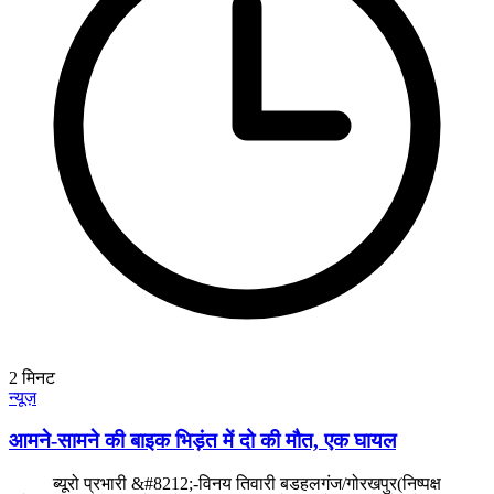
2
मिनट
न्यूज़
आमने-सामने की बाइक भिड़ंत में दो की मौत, एक घायल
ब्यूरो प्रभारी &#8212;-विनय तिवारी बडहलगंज/गोरखपुर(निष्पक्ष