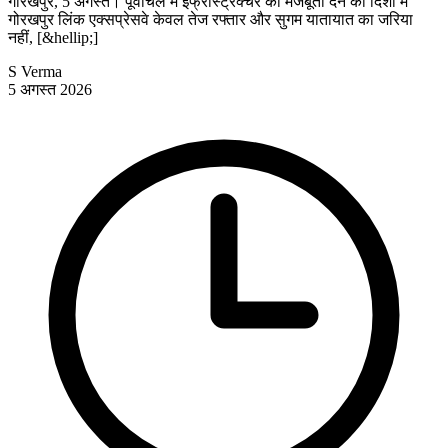
गोरखपुर, 5 अगस्त। पूर्वांचल में इंफ्रास्ट्रक्चर को मजबूती देने की दिशा में
गोरखपुर लिंक एक्सप्रेसवे केवल तेज रफ्तार और सुगम यातायात का जरिया
नहीं, [&hellip;]
S Verma
5 अगस्त 2026