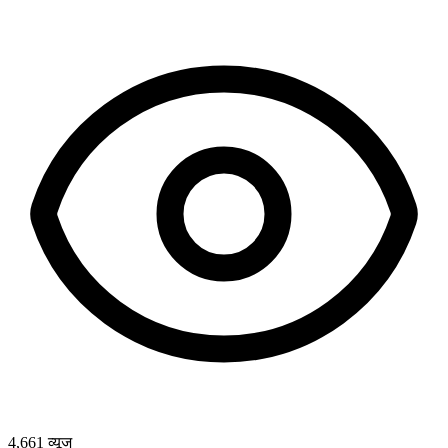
4,661
व्यूज