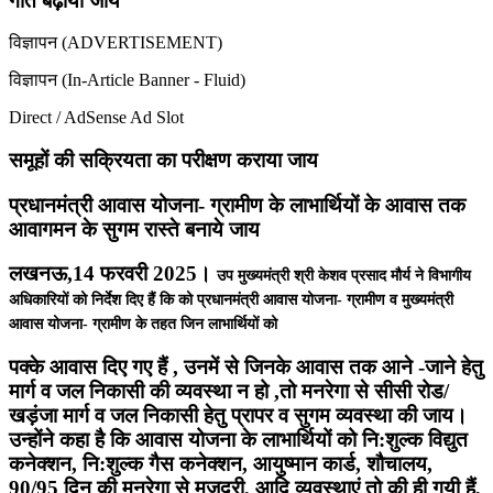
गति बढ़ायी जाय
विज्ञापन (ADVERTISEMENT)
विज्ञापन (In-Article Banner - Fluid)
Direct / AdSense Ad Slot
समूहों की सक्रियता का परीक्षण कराया जाय
प्रधानमंत्री आवास योजना- ग्रामीण के लाभार्थियों के आवास तक
आवागमन के सुगम रास्ते बनाये जाय
लखनऊ,14 फरवरी 2025।
उप मुख्यमंत्री श्री केशव प्रसाद मौर्य ने विभागीय
अधिकारियों को निर्देश दिए हैं कि को प्रधानमंत्री आवास योजना- ग्रामीण व मुख्यमंत्री
आवास योजना- ग्रामीण के तहत जिन लाभार्थियों को
पक्के आवास दिए गए हैं , उनमें से जिनके आवास तक आने -जाने हेतु
मार्ग व जल निकासी की व्यवस्था न हो ,तो मनरेगा से सीसी रोड/
खड़ंजा मार्ग व जल निकासी हेतु प्रापर व सुगम व्यवस्था की जाय।
उन्होंने कहा है कि आवास योजना के लाभार्थियों को नि:शुल्क विद्युत
कनेक्शन, नि:शुल्क गैस कनेक्शन, आयुष्मान कार्ड, शौचालय,
90/95 दिन की मनरेगा से मजदूरी, आदि व्यवस्थाएं तो की ही गयी हैं,