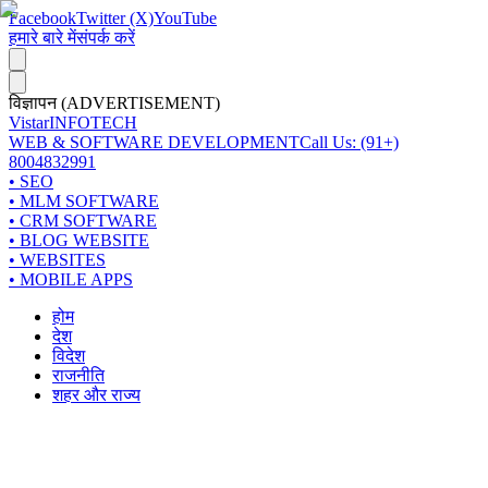
Facebook
Twitter (X)
YouTube
हमारे बारे में
संपर्क करें
विज्ञापन (ADVERTISEMENT)
Vistar
INFOTECH
WEB & SOFTWARE DEVELOPMENT
Call Us: (91+)
8004832991
• SEO
• MLM SOFTWARE
• CRM SOFTWARE
• BLOG WEBSITE
• WEBSITES
• MOBILE APPS
होम
देश
विदेश
राजनीति
शहर और राज्य