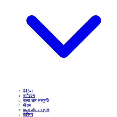
कैरियर
पर्यावरण
कला और संस्कृति
मौसम
कला और संस्कृति
कैरियर