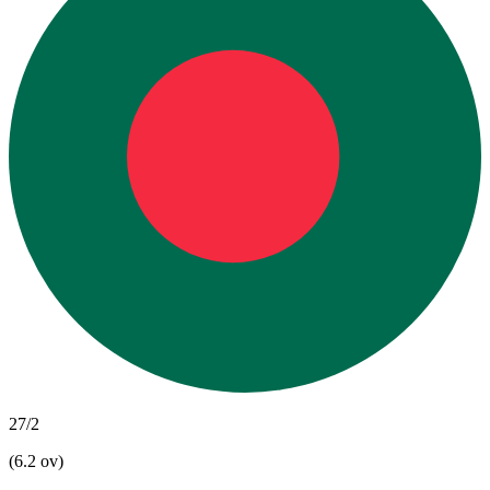
27/2
(6.2 ov)