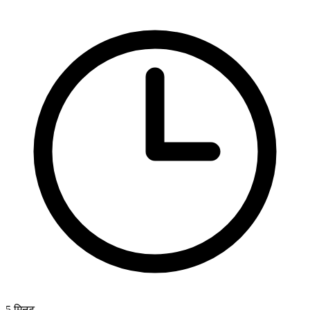
5
मिनट