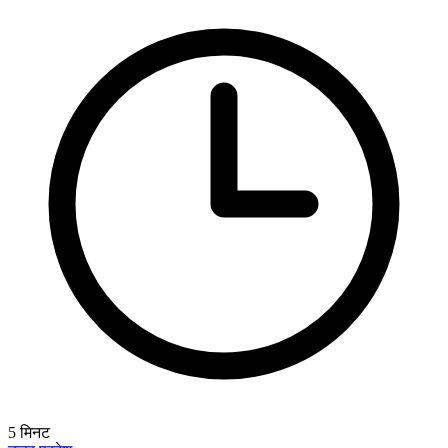
5
मिनट