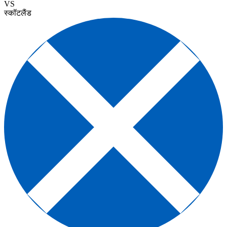
VS
स्कॉटलैंड