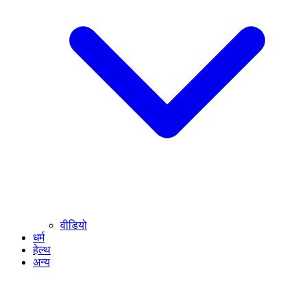
वीडियो
धर्म
हेल्थ
अन्य