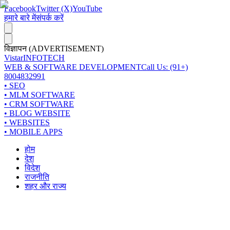
Facebook
Twitter (X)
YouTube
हमारे बारे में
संपर्क करें
विज्ञापन (ADVERTISEMENT)
Vistar
INFOTECH
WEB & SOFTWARE DEVELOPMENT
Call Us: (91+)
8004832991
• SEO
• MLM SOFTWARE
• CRM SOFTWARE
• BLOG WEBSITE
• WEBSITES
• MOBILE APPS
होम
देश
विदेश
राजनीति
शहर और राज्य