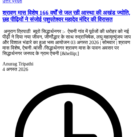
उत्तर प्रदेश
श्रावण मास विशेष 166 वर्षों से जल रही आस्था की अखंड ज्योति,
छह पीढ़ियों ने संजोई पशुपतेश्वर महादेव मंदिर की विरासत
अनुराग त्रिपाठी ब्यूरो सिद्धार्थनगर :- ऐचनी गांव में पूर्वजों की धरोहर को नई
पीढ़ी ने दिया नया जीवन, जीर्णोद्धार के साथ रुद्राभिषेक, लघु महामृत्युंजय जाप
और विशाल भंडारे का हुआ भव्य आयोजन 03 अगस्त 2026 | सोमवार | श्रावण
मास विशेष, ऐचनी /बांसी /सिद्धार्थनगर श्रावण मास के पावन अवसर पर
सिद्धार्थनगर जनपद के ग्राम ऐचनी [&hellip;]
Anurag Tripathi
4 अगस्त 2026