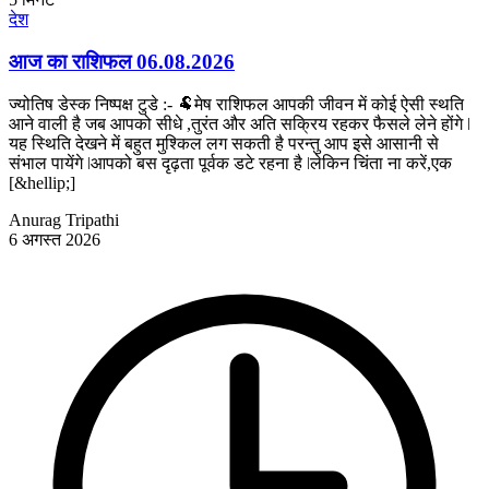
देश
आज का राशिफल 06.08.2026
ज्योतिष डेस्क निष्पक्ष टुडे :- 🐏मेष राशिफल आपकी जीवन में कोई ऐसी स्थति
आने वाली है जब आपको सीधे ,तुरंत और अति सक्रिय रहकर फैसले लेने होंगे ǀ
यह स्थिति देखने में बहुत मुश्किल लग सकती है परन्तु आप इसे आसानी से
संभाल पायेंगे ǀआपको बस दृढ़ता पूर्वक डटे रहना है ǀलेकिन चिंता ना करें,एक
[&hellip;]
Anurag Tripathi
6 अगस्त 2026