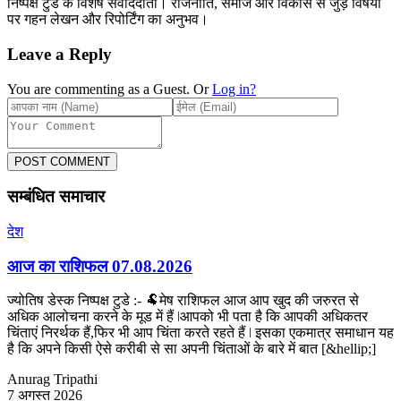
निष्पक्ष टुडे के विशेष संवाददाता। राजनीति, समाज और विकास से जुड़े विषयों
पर गहन लेखन और रिपोर्टिंग का अनुभव।
Leave a Reply
You are commenting as a Guest. Or
Log in?
POST COMMENT
सम्बंधित समाचार
देश
आज का राशिफल 07.08.2026
ज्योतिष डेस्क निष्पक्ष टुडे :- 🐏मेष राशिफल आज आप खुद की जरुरत से
अधिक आलोचना करने के मूड में हैं ǀआपको भी पता है कि आपकी अधिकतर
चिंताएं निरर्थक हैं,फिर भी आप चिंता करते रहते हैं ǀ इसका एकमात्र समाधान यह
है कि अपने किसी ऐसे करीबी से सा अपनी चिंताओं के बारे में बात [&hellip;]
Anurag Tripathi
7 अगस्त 2026