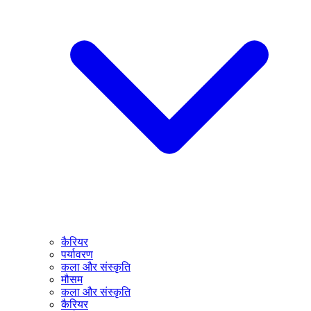
कैरियर
पर्यावरण
कला और संस्कृति
मौसम
कला और संस्कृति
कैरियर