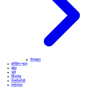
गोरखपुर
ब्रेकिंग न्यूज़
खेल
जुर्म
बिजनेस
टेक्नोलॉजी
मनोरंजन