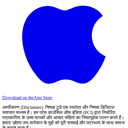
Download on the
App Store
अस्वीकरण (Disclaimer):
निष्पक्ष टुडे एक स्वतंत्र और निष्पक्ष डिजिटल
समाचार माध्यम है। हम प्रेस काउंसिल ऑफ इंडिया (PCI) द्वारा निर्धारित
पत्रकारिता के उच्च मानकों और आचार संहिता का निष्ठापूर्वक पालन करते हैं।
हमारा उद्देश्य जन-सरोकार के मुद्दों को पूरी सच्चाई और तटस्थता के साथ समाज
के सामने लाना है।