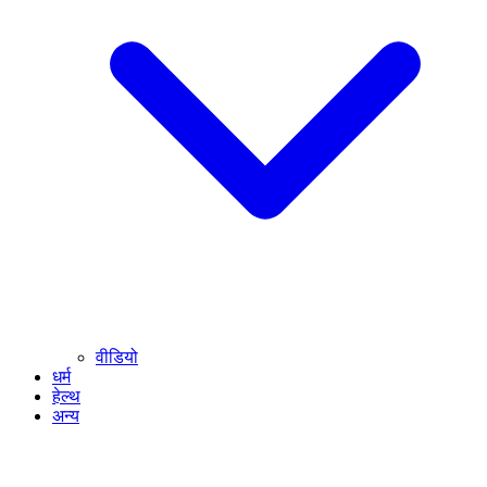
वीडियो
धर्म
हेल्थ
अन्य