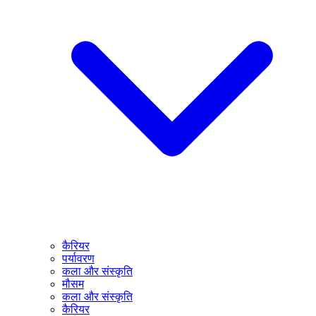
कैरियर
पर्यावरण
कला और संस्कृति
मौसम
कला और संस्कृति
कैरियर