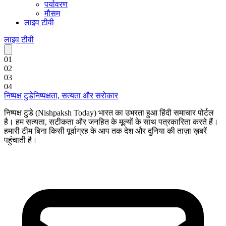
पर्यावरण
मौसम
लाइव टीवी
लाइव टीवी
0
1
0
2
0
3
0
4
निष्पक्ष टुडे
निष्पक्षता, सत्यता और सरोकार
निष्पक्ष टुडे (Nishpaksh Today) भारत का उभरता हुआ हिंदी समाचार पोर्टल
है। हम सत्यता, सटीकता और जनहित के मूल्यों के साथ पत्रकारिता करते हैं।
हमारी टीम बिना किसी पूर्वाग्रह के आप तक देश और दुनिया की ताज़ा ख़बरें
पहुंचाती है।