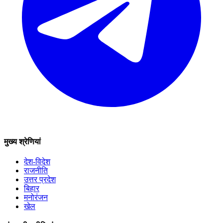
मुख्य श्रेणियां
देश-विदेश
राजनीति
उत्तर प्रदेश
बिहार
मनोरंजन
खेल