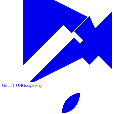
GET IT ON
Google Play