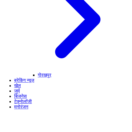
गोरखपुर
ब्रेकिंग न्यूज़
खेल
जुर्म
बिजनेस
टेक्नोलॉजी
मनोरंजन