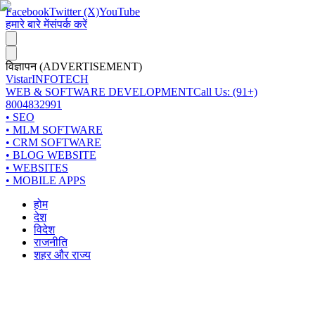
Facebook
Twitter (X)
YouTube
हमारे बारे में
संपर्क करें
विज्ञापन (ADVERTISEMENT)
Vistar
INFOTECH
WEB & SOFTWARE DEVELOPMENT
Call Us: (91+)
8004832991
• SEO
• MLM SOFTWARE
• CRM SOFTWARE
• BLOG WEBSITE
• WEBSITES
• MOBILE APPS
होम
देश
विदेश
राजनीति
शहर और राज्य