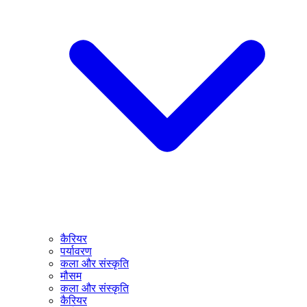
कैरियर
पर्यावरण
कला और संस्कृति
मौसम
कला और संस्कृति
कैरियर