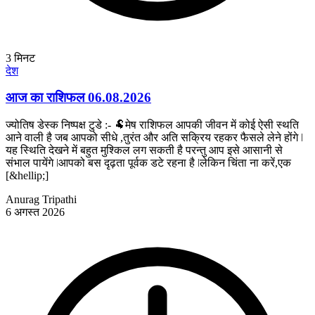
3
मिनट
देश
आज का राशिफल 06.08.2026
ज्योतिष डेस्क निष्पक्ष टुडे :- 🐏मेष राशिफल आपकी जीवन में कोई ऐसी स्थति
आने वाली है जब आपको सीधे ,तुरंत और अति सक्रिय रहकर फैसले लेने होंगे ǀ
यह स्थिति देखने में बहुत मुश्किल लग सकती है परन्तु आप इसे आसानी से
संभाल पायेंगे ǀआपको बस दृढ़ता पूर्वक डटे रहना है ǀलेकिन चिंता ना करें,एक
[&hellip;]
Anurag Tripathi
6 अगस्त 2026