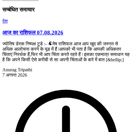
सम्बंधित समाचार
देश
आज का राशिफल 07.08.2026
ज्योतिष डेस्क निष्पक्ष टुडे :- 🐏मेष राशिफल आज आप खुद की जरुरत से
अधिक आलोचना करने के मूड में हैं ǀआपको भी पता है कि आपकी अधिकतर
चिंताएं निरर्थक हैं,फिर भी आप चिंता करते रहते हैं ǀ इसका एकमात्र समाधान यह
है कि अपने किसी ऐसे करीबी से सा अपनी चिंताओं के बारे में बात [&hellip;]
Anurag Tripathi
7 अगस्त 2026