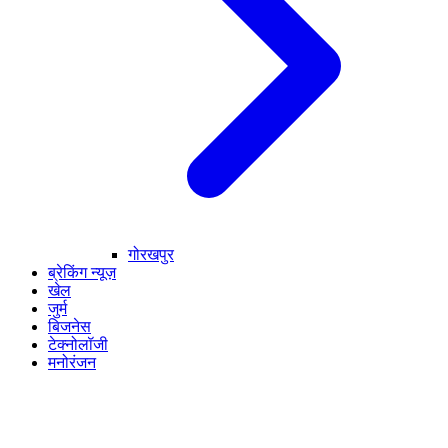
गोरखपुर
ब्रेकिंग न्यूज़
खेल
जुर्म
बिजनेस
टेक्नोलॉजी
मनोरंजन