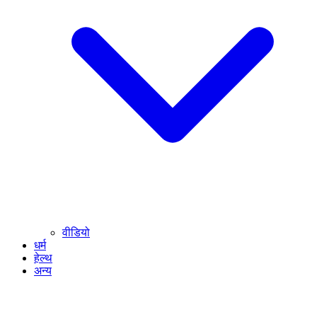
वीडियो
धर्म
हेल्थ
अन्य