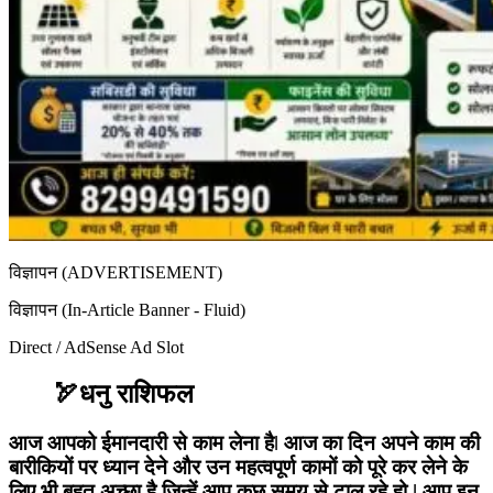
विज्ञापन (ADVERTISEMENT)
विज्ञापन (In-Article Banner - Fluid)
Direct / AdSense Ad Slot
🏹धनु राशिफल
आज आपको ईमानदारी से काम लेना हैǀ आज का दिन अपने काम की
बारीकियों पर ध्यान देने और उन महत्वपूर्ण कामों को पूरे कर लेने के
लिए भी बहुत अच्छा है जिन्हें आप कुछ समय से टाल रहे हो ǀ आप इन