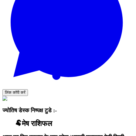
लिंक कॉपी करें
ज्योतिष डेस्क निष्पक्ष टुडे :-
🐏मेष राशिफल