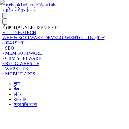
Facebook
Twitter (X)
YouTube
हमारे बारे में
संपर्क करें
विज्ञापन (ADVERTISEMENT)
Vistar
INFOTECH
WEB & SOFTWARE DEVELOPMENT
Call Us: (91+)
8004832991
• SEO
• MLM SOFTWARE
• CRM SOFTWARE
• BLOG WEBSITE
• WEBSITES
• MOBILE APPS
होम
देश
विदेश
राजनीति
शहर और राज्य