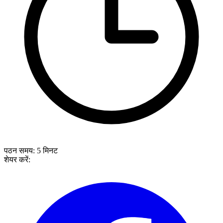
पठन समय:
5
मिनट
शेयर करें: