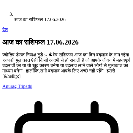
आज का राशिफल 17.06.2026
देश
आज का राशिफल 17.06.2026
ज्योतिष डेस्क निष्पक्ष टुडे :- 🐏मेष राशिफल आज का दिन बदलाव के नाम रहेगा
ǀआपकी मुलाकात ऐसी किसी आदमी से हो सकती है जो आपके जीवन में महत्वपूर्ण
बदलावों का या तो खुद कारण बनेगा या बदलाव लाने वाले लोगों से मुलाकात का
माध्यम बनेगा ǀ हालाँकि,सभी बदलाव आपके लिए अच्छे नही रहेंगे ǀ इससे
[&hellip;]
Anurag Tripathi