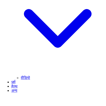
वीडियो
धर्म
हेल्थ
अन्य