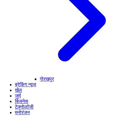
गोरखपुर
ब्रेकिंग न्यूज़
खेल
जुर्म
बिजनेस
टेक्नोलॉजी
मनोरंजन