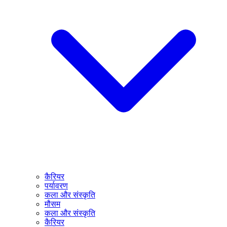
कैरियर
पर्यावरण
कला और संस्कृति
मौसम
कला और संस्कृति
कैरियर