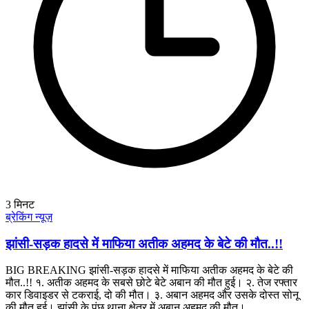
3
मिनट
ब्रेकिंग न्यूज़
झांसी-सड़क हादसे में माफिया अतीक अहमद के बेटे की मौत..!!
BIG BREAKING झांसी-सड़क हादसे में माफिया अतीक अहमद के बेटे की
मौत..!! १. अतीक अहमद के सबसे छोटे बेटे अबान की मौत हुई। २. तेज रफ्तार
कार डिवाइडर से टकराई, दो की मौत। ३. अबान अहमद और उसके दोस्त सोनू
की मौत हुई। झांसी के पूंछ थाना क्षेत्र में अबान अहमद की मौत।