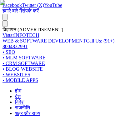
Facebook
Twitter (X)
YouTube
हमारे बारे में
संपर्क करें
विज्ञापन (ADVERTISEMENT)
Vistar
INFOTECH
WEB & SOFTWARE DEVELOPMENT
Call Us: (91+)
8004832991
• SEO
• MLM SOFTWARE
• CRM SOFTWARE
• BLOG WEBSITE
• WEBSITES
• MOBILE APPS
होम
देश
विदेश
राजनीति
शहर और राज्य