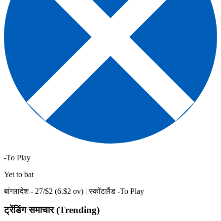
-To Play
Yet to bat
बांग्लादेश -
27
/$
2
(
6
.$
2
ov)
|
स्कॉटलैंड -To Play
ट्रेंडिंग समाचार (Trending)