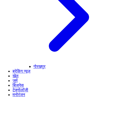
गोरखपुर
ब्रेकिंग न्यूज़
खेल
जुर्म
बिजनेस
टेक्नोलॉजी
मनोरंजन