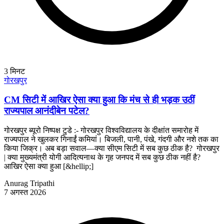
3
मिनट
गोरखपुर
CM सिटी में आखिर ऐसा क्या हुआ कि मंच से ही भड़क उठीं
राज्यपाल आनंदीबेन पटेल?
गोरखपुर ब्यूरो निष्पक्ष टुडे :- गोरखपुर विश्वविद्यालय के दीक्षांत समारोह में
राज्यपाल ने खुलकर गिनाईं कमियां। बिजली, पानी, पंखे, गंदगी और नशे तक का
किया जिक्र। अब बड़ा सवाल—क्या सीएम सिटी में सब कुछ ठीक है? गोरखपुर
| क्या मुख्यमंत्री योगी आदित्यनाथ के गृह जनपद में सब कुछ ठीक नहीं है?
आखिर ऐसा क्या हुआ [&hellip;]
Anurag Tripathi
7 अगस्त 2026