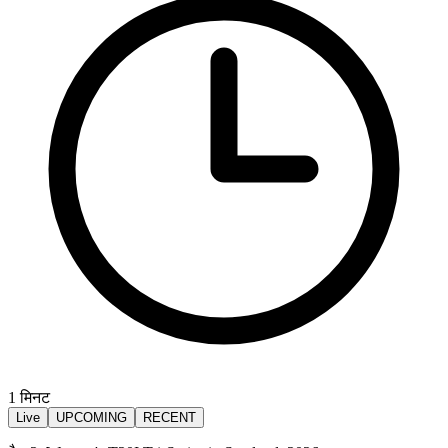
1
मिनट
Live
UPCOMING
RECENT