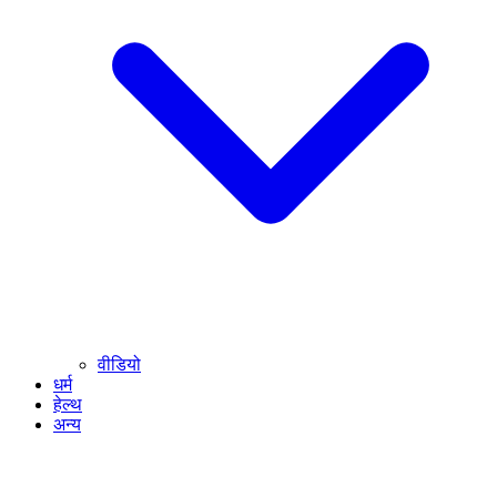
वीडियो
धर्म
हेल्थ
अन्य