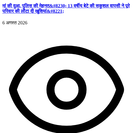
मां की दुआ, पुलिस की मेहनत&#8230; 13 वर्षीय बेटे की सकुशल वापसी ने पूरे
परिवार की लौटा दी खुशियां&#8221;
6 अगस्त 2026