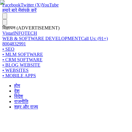
Facebook
Twitter (X)
YouTube
हमारे बारे में
संपर्क करें
विज्ञापन (ADVERTISEMENT)
Vistar
INFOTECH
WEB & SOFTWARE DEVELOPMENT
Call Us: (91+)
8004832991
• SEO
• MLM SOFTWARE
• CRM SOFTWARE
• BLOG WEBSITE
• WEBSITES
• MOBILE APPS
होम
देश
विदेश
राजनीति
शहर और राज्य