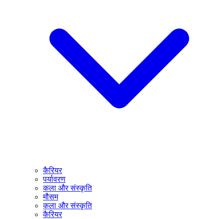
कैरियर
पर्यावरण
कला और संस्कृति
मौसम
कला और संस्कृति
कैरियर