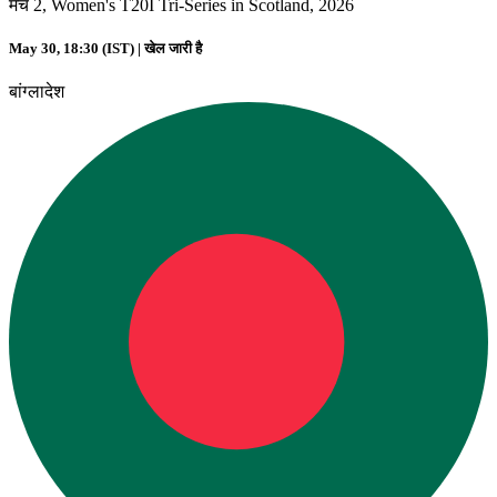
मैच 2, Women's T20I Tri-Series in Scotland, 2026
May 30, 18:30 (IST) |
खेल जारी है
बांग्लादेश