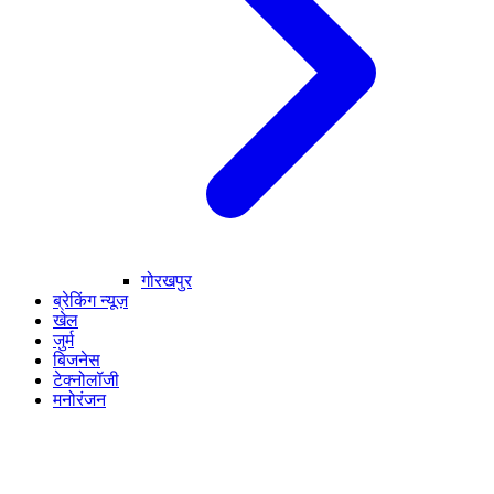
गोरखपुर
ब्रेकिंग न्यूज़
खेल
जुर्म
बिजनेस
टेक्नोलॉजी
मनोरंजन