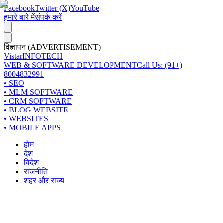
Facebook
Twitter (X)
YouTube
हमारे बारे में
संपर्क करें
विज्ञापन (ADVERTISEMENT)
Vistar
INFOTECH
WEB & SOFTWARE DEVELOPMENT
Call Us: (91+)
8004832991
• SEO
• MLM SOFTWARE
• CRM SOFTWARE
• BLOG WEBSITE
• WEBSITES
• MOBILE APPS
होम
देश
विदेश
राजनीति
शहर और राज्य