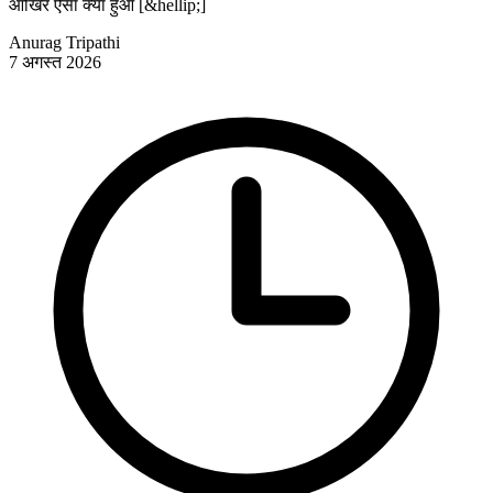
आखिर ऐसा क्या हुआ [&hellip;]
Anurag Tripathi
7 अगस्त 2026