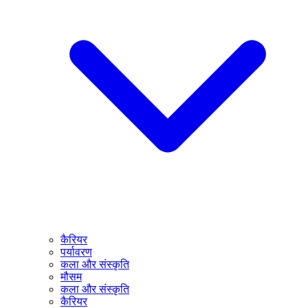
कैरियर
पर्यावरण
कला और संस्कृति
मौसम
कला और संस्कृति
कैरियर