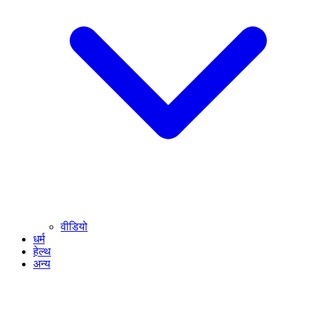
वीडियो
धर्म
हेल्थ
अन्य