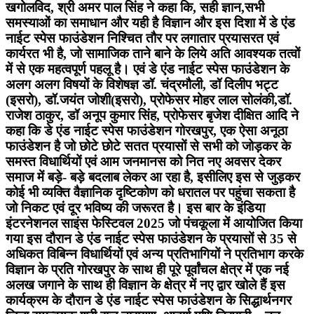
खगोलविद, श्री अमर पाल सिंह ने कहा कि, सही ज्ञान,सभी
समस्याओं का समाधान और यही है विज्ञान और इस दिशा में डे एंड
नाईट स्पेस फाउंडेशन निश्चित तौर पर लगातार प्रयासरत एवं
कार्यरत भी है, जो सामाजिक ताने बाने के लिये अति आवश्यक तत्वों
में से एक महत्वपूर्ण पहलू है। एवं डे एंड नाईट स्पेस फाउंडेशन के
अलग अलग विषयों के विशेषज्ञ डॉ. चंद्रमौली, डॉ दिलीप भट्ट
(इसरो), डॉ.जयंत जोशी(इसरो), प्रोफेसर मोहर लाल सोलंकी,डॉ.
राजेश ठाकुर, डॉ अनूप कुमार सिंह, प्रोफेसर बृजेश दीक्षित आदि ने
कहा कि डे एंड नाईट स्पेस फाउंडेशन गोरखपुर, एक ऐसा अनूठा
फाउंडेशन है जो छोटे छोटे सतत प्रयासों से सभी को जोड़कर के
समस्त विधार्थियों एवं आम जनमानस को नित नए अवसर देकर
समाज में बड़े- बड़े बदलाब लेकर आ रहा है, इसीलिए इस से जुड़कर
कोई भी व्यक्ति वैज्ञानिक दृष्टिकोण को धरातल पर पहुंचा सकता है
जो निकट एवं दूर भविष्य की जरूरत है। इस बार के इंडिया
इंटरनेशनल साइंस फेस्टिवल 2025 जो पंचकूला में आयोजित किया
गया इस दौरान डे एंड नाईट स्पेस फाउंडेशन के प्रयासों से 35 से
अधिकत विबिन्न विधार्थियों एवं अन्य प्रतिभागियों ने प्रतिभाग करके
विज्ञान के प्रति गोरखपुर के साथ ही पूरे पूर्वांचल क्षेत्र में एक नई
अलख जगाने के साथ ही विज्ञान के क्षेत्र में नए द्वार खोले हैं इस
कार्यक्रम के दौरान डे एंड नाईट स्पेस फाउंडेशन के सिद्धार्थनगर