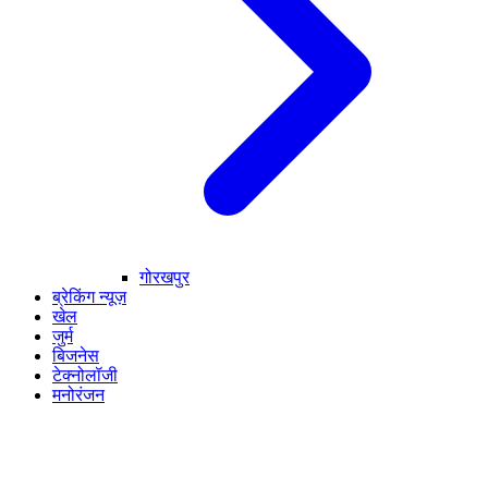
गोरखपुर
ब्रेकिंग न्यूज़
खेल
जुर्म
बिजनेस
टेक्नोलॉजी
मनोरंजन