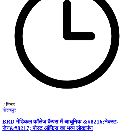
2
मिनट
गोरखपुर
BRD मेडिकल कॉलेज कैंपस में आधुनिक &#8216;नेक्स्ट-
जेन&#8217; पोस्ट ऑफिस का भव्य लोकार्पण