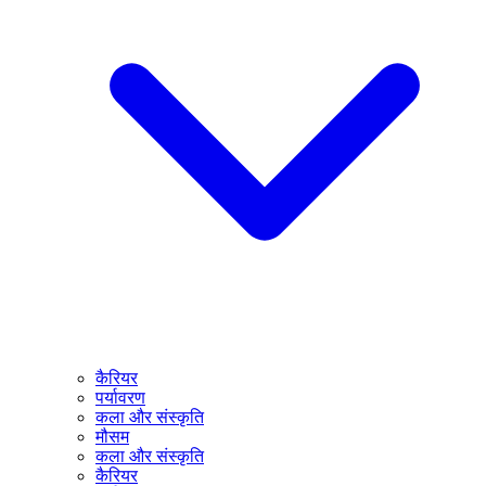
कैरियर
पर्यावरण
कला और संस्कृति
मौसम
कला और संस्कृति
कैरियर