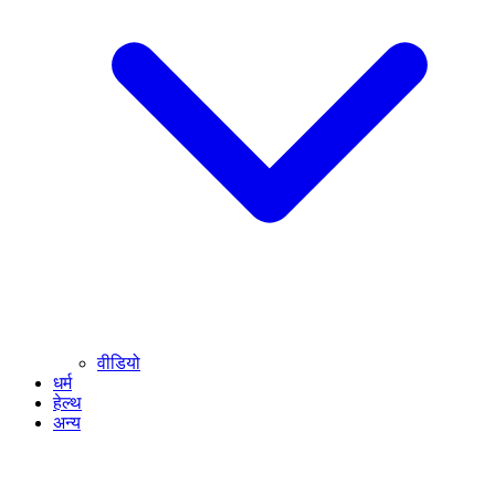
वीडियो
धर्म
हेल्थ
अन्य