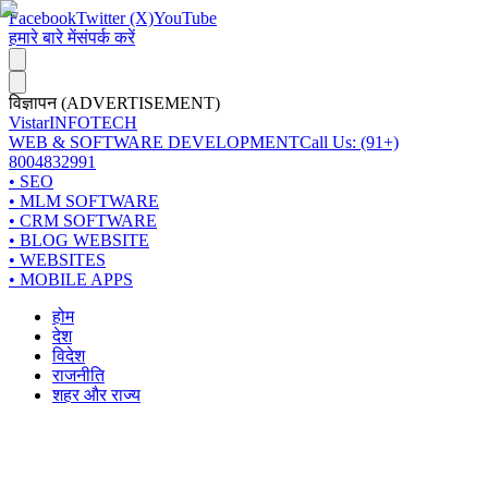
Facebook
Twitter (X)
YouTube
हमारे बारे में
संपर्क करें
विज्ञापन (ADVERTISEMENT)
Vistar
INFOTECH
WEB & SOFTWARE DEVELOPMENT
Call Us: (91+)
8004832991
• SEO
• MLM SOFTWARE
• CRM SOFTWARE
• BLOG WEBSITE
• WEBSITES
• MOBILE APPS
होम
देश
विदेश
राजनीति
शहर और राज्य