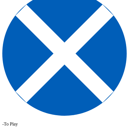
-To Play