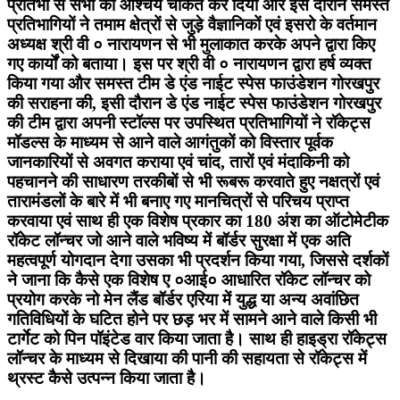
प्रतिभा से सभी को आश्चर्य चकित कर दिया और इस दौरान समस्त
प्रतिभागियों ने तमाम क्षेत्रों से जुड़े वैज्ञानिकों एवं इसरो के वर्तमान
अध्यक्ष श्री वी ० नारायणन से भी मुलाकात करके अपने द्वारा किए
गए कार्यों को बताया। इस पर श्री वी ० नारायणन द्वारा हर्ष व्यक्त
किया गया और समस्त टीम डे एंड नाईट स्पेस फाउंडेशन गोरखपुर
की सराहना की, इसी दौरान डे एंड नाईट स्पेस फाउंडेशन गोरखपुर
की टीम द्वारा अपनी स्टॉल्स पर उपस्थित प्रतिभागियों ने रॉकेट्स
मॉडल्स के माध्यम से आने वाले आगंतुकों को विस्तार पूर्वक
जानकारियों से अवगत कराया एवं चांद, तारों एवं मंदाकिनी को
पहचानने की साधारण तरकीबों से भी रूबरू करवाते हुए नक्षत्रों एवं
तारामंडलों के बारे में भी बनाए गए मानचित्रों से परिचय प्राप्त
करवाया एवं साथ ही एक विशेष प्रकार का 180 अंश का ऑटोमेटीक
रॉकेट लॉन्चर जो आने वाले भविष्य में बॉर्डर सुरक्षा में एक अति
महत्वपूर्ण योगदान देगा उसका भी प्रदर्शन किया गया, जिससे दर्शकों
ने जाना कि कैसे एक विशेष ए ०आई० आधारित रॉकेट लॉन्चर को
प्रयोग करके नो मेन लैंड बॉर्डर एरिया में युद्ध या अन्य अवांछित
गतिविधियों के घटित होने पर छड़ भर में सामने आने वाले किसी भी
टार्गेट को पिन पॉइंटेड वार किया जाता है। साथ ही हाइड्रा रॉकेट्स
लॉन्चर के माध्यम से दिखाया की पानी की सहायता से रॉकेट्स में
थ्रस्ट कैसे उत्पन्न किया जाता है।