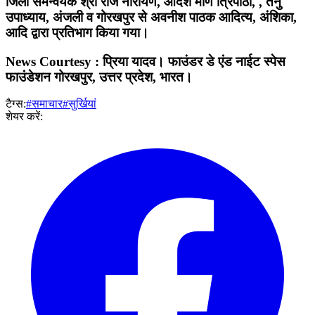
जिला समन्वयक श्री राज नारायण, आदर्श मणि त्रिपाठी, , तनु
उपाध्याय, अंजली व गोरखपुर से अवनीश पाठक आदित्य, अंशिका,
आदि द्वारा प्रतिभाग किया गया।
News Courtesy : प्रिया यादव। फाउंडर डे एंड नाईट स्पेस
फाउंडेशन गोरखपुर, उत्तर प्रदेश, भारत।
टैग्स:
#समाचार
#सुर्खियां
शेयर करें: