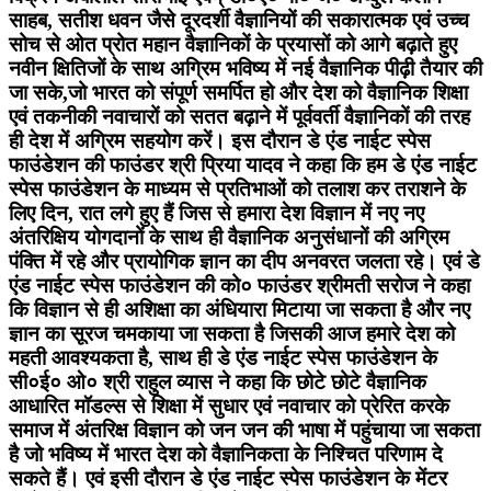
साहब, सतीश धवन जैसे दूरदर्शी वैज्ञानियों की सकारात्मक एवं उच्च
सोच से ओत प्रोत महान वैज्ञानिकों के प्रयासों को आगे बढ़ाते हुए
नवीन क्षितिजों के साथ अग्रिम भविष्य में नई वैज्ञानिक पीढ़ी तैयार की
जा सके,जो भारत को संपूर्ण समर्पित हो और देश को वैज्ञानिक शिक्षा
एवं तकनीकी नवाचारों को सतत बढ़ाने में पूर्ववर्ती वैज्ञानिकों की तरह
ही देश में अग्रिम सहयोग करें। इस दौरान डे एंड नाईट स्पेस
फाउंडेशन की फाउंडर श्री प्रिया यादव ने कहा कि हम डे एंड नाईट
स्पेस फाउंडेशन के माध्यम से प्रतिभाओं को तलाश कर तराशने के
लिए दिन, रात लगे हुए हैं जिस से हमारा देश विज्ञान में नए नए
अंतरिक्षिय योगदानों के साथ ही वैज्ञानिक अनुसंधानों की अग्रिम
पंक्ति में रहे और प्रायोगिक ज्ञान का दीप अनवरत जलता रहे। एवं डे
एंड नाईट स्पेस फाउंडेशन की को० फाउंडर श्रीमती सरोज ने कहा
कि विज्ञान से ही अशिक्षा का अंधियारा मिटाया जा सकता है और नए
ज्ञान का सूरज चमकाया जा सकता है जिसकी आज हमारे देश को
महती आवश्यकता है, साथ ही डे एंड नाईट स्पेस फाउंडेशन के
सी०ई० ओ० श्री राहुल व्यास ने कहा कि छोटे छोटे वैज्ञानिक
आधारित मॉडल्स से शिक्षा में सुधार एवं नवाचार को प्रेरित करके
समाज में अंतरिक्ष विज्ञान को जन जन की भाषा में पहुंचाया जा सकता
है जो भविष्य में भारत देश को वैज्ञानिकता के निश्चित परिणाम दे
सकते हैं। एवं इसी दौरान डे एंड नाईट स्पेस फाउंडेशन के मेंटर