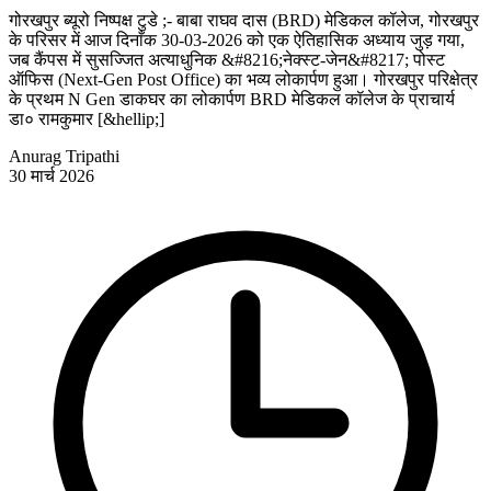
गोरखपुर ब्यूरो निष्पक्ष टुडे ;- बाबा राघव दास (BRD) मेडिकल कॉलेज, गोरखपुर
के परिसर में आज दिनाँक 30-03-2026 को एक ऐतिहासिक अध्याय जुड़ गया,
जब कैंपस में सुसज्जित अत्याधुनिक &#8216;नेक्स्ट-जेन&#8217; पोस्ट
ऑफिस (Next-Gen Post Office) का भव्य लोकार्पण हुआ। गोरखपुर परिक्षेत्र
के प्रथम N Gen डाकघर का लोकार्पण BRD मेडिकल कॉलेज के प्राचार्य
डा० रामकुमार [&hellip;]
Anurag Tripathi
30 मार्च 2026