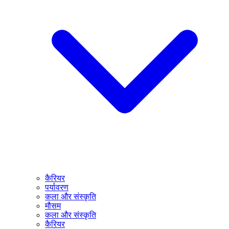
कैरियर
पर्यावरण
कला और संस्कृति
मौसम
कला और संस्कृति
कैरियर