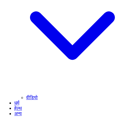
वीडियो
धर्म
हेल्थ
अन्य