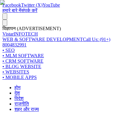
Facebook
Twitter (X)
YouTube
हमारे बारे में
संपर्क करें
विज्ञापन (ADVERTISEMENT)
Vistar
INFOTECH
WEB & SOFTWARE DEVELOPMENT
Call Us: (91+)
8004832991
• SEO
• MLM SOFTWARE
• CRM SOFTWARE
• BLOG WEBSITE
• WEBSITES
• MOBILE APPS
होम
देश
विदेश
राजनीति
शहर और राज्य