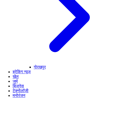
गोरखपुर
ब्रेकिंग न्यूज़
खेल
जुर्म
बिजनेस
टेक्नोलॉजी
मनोरंजन