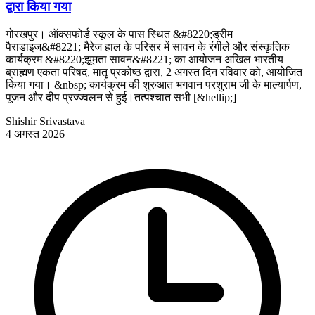
द्वारा किया गया
गोरखपुर। ऑक्सफोर्ड स्कूल के पास स्थित &#8220;ड्रीम
पैराडाइज&#8221; मैरेज हाल के परिसर में सावन के रंगीले और संस्कृतिक
कार्यक्रम &#8220;झूमता सावन&#8221; का आयोजन अखिल भारतीय
ब्राह्मण एकता परिषद, मातृ प्रकोष्ठ द्वारा, 2 अगस्त दिन रविवार को, आयोजित
किया गया। &nbsp; कार्यक्रम की शुरुआत भगवान परशुराम जी के माल्यार्पण,
पूजन और दीप प्रज्ज्वलन से हुई।तत्पश्चात सभी [&hellip;]
Shishir Srivastava
4 अगस्त 2026