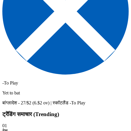
-To Play
Yet to bat
बांग्लादेश -
27
/$
2
(
6
.$
2
ov)
|
स्कॉटलैंड -To Play
ट्रेंडिंग समाचार (Trending)
01
देश