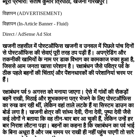
ब्यूरों प्रभारी: संतोष कुमार त्रिपाठी, खजनी गोरखपुर।
विज्ञापन (ADVERTISEMENT)
विज्ञापन (In-Article Banner - Fluid)
Direct / AdSense Ad Slot
खजनी तहसील में पोस्टऑफिस खजनी व उनवल में पिछले पांच दिनों
से पोस्टऑफिस की सेवाएं पूरी तरह ठप पड़ी हैं। अपग्रेडिंग और
तकनीकी खामियों के नाम पर डाक विभाग का कामकाज रुका हुआ है,
जिससे आम जनता खासा परेशान है। रक्षाबंधन जैसे पवित्र पर्व के
ठीक पहले बहनों की चिंताएं और पेंशनधारकों की परेशानियां चरम पर
हैं।
रक्षाबंधन पर्व 9 अगस्त को मनाया जाएगा। ऐसे में गांवों की सैकड़ों
बहनें राखी, मिठाई और शुभकामना पत्र भेजने के लिए पोस्टऑफिस
का रुख कर रही थीं, लेकिन वहां ताले लटके हैं या सिस्टम डाउन का
बोर्ड लगा है। खजनी क्षेत्र की सांध्य देवी, रीना देवी, पुष्पा देवी जैसे
कई लोगों ने बताया कि वह तीन-चार बार आ चुकी हैं, लेकिन उन्हें हर
बार निराश लौटना पड़ा। बहनों का कहना है कि रक्षाबंधन का पर्व भाई
के बिना अधूरा है और जब समय पर राखी ही नहीं पहुंच पाएगी तो सारे