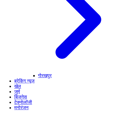
गोरखपुर
ब्रेकिंग न्यूज़
खेल
जुर्म
बिजनेस
टेक्नोलॉजी
मनोरंजन