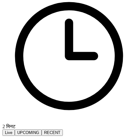
2
मिनट
Live
UPCOMING
RECENT