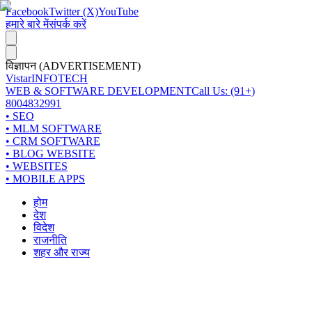
Facebook
Twitter (X)
YouTube
हमारे बारे में
संपर्क करें
विज्ञापन (ADVERTISEMENT)
Vistar
INFOTECH
WEB & SOFTWARE DEVELOPMENT
Call Us: (91+)
8004832991
• SEO
• MLM SOFTWARE
• CRM SOFTWARE
• BLOG WEBSITE
• WEBSITES
• MOBILE APPS
होम
देश
विदेश
राजनीति
शहर और राज्य