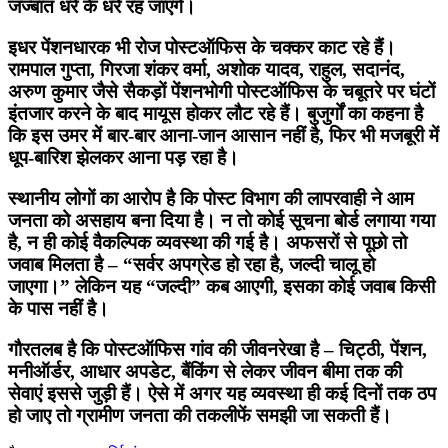
जज्बात धरे के धरे रह जाएंगे।
इधर पेंशनधारक भी रोज पोस्टऑफिस के चक्कर काट रहे हैं।
रामपाल गुप्ता, गिरजा शंकर वर्मा, अशोक यादव, राहुल, सदानंद,
अरुण कुमार जैसे सैकड़ों पेंशनभोगी पोस्टऑफिस के चबूतरे पर घंटों
इंतजार करने के बाद मायूस होकर लौट रहे हैं। बुजुर्गों का कहना है
कि इस उमर में बार-बार आना-जान आसान नहीं है, फिर भी मजबूरी में
धूप-बारिश झेलकर आना पड़ रहा है।
स्थानीय लोगों का आरोप है कि पोस्ट विभाग की लापरवाही ने आम
जनता को असहाय बना दिया है। न तो कोई सूचना बोर्ड लगाया गया
है, न ही कोई वैकल्पिक व्यवस्था की गई है। अफसरों से पूछो तो
जवाब मिलता है – “सर्वर अपग्रेड हो रहा है, जल्दी चालू हो
जाएगा।” लेकिन यह “जल्दी” कब आएगी, इसका कोई जवाब किसी
के पास नहीं है।
गौरतलब है कि पोस्टऑफिस गांव की जीवनरेखा है – चिट्ठी, पेंशन,
मनीऑर्डर, आधार अपडेट, बैंकिंग से लेकर जीवन बीमा तक की
सेवाएं इससे जुड़ी हैं। ऐसे में अगर यह व्यवस्था ही कई दिनों तक ठप
हो जाए तो ग्रामीण जनता की तकलीफें समझी जा सकती हैं।