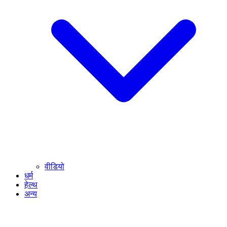
वीडियो
धर्म
हेल्थ
अन्य