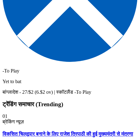
-To Play
Yet to bat
बांग्लादेश -
27
/$
2
(
6
.$
2
ov)
|
स्कॉटलैंड -To Play
ट्रेंडिंग समाचार (Trending)
01
ब्रेकिंग न्यूज़
विकसित चिल्लूपार बनाने के लिए राजेश त्रिपाठी की हुई मुख्यमंत्री से मंत्रणा