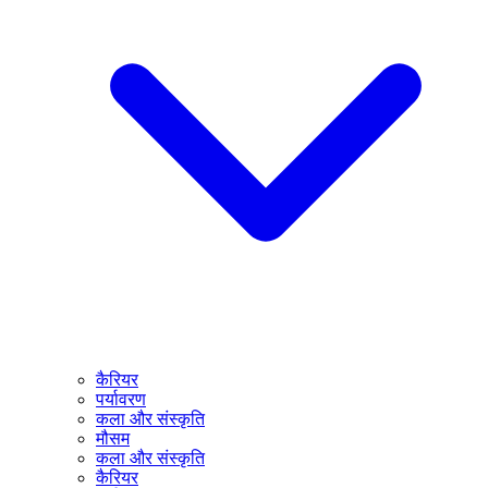
कैरियर
पर्यावरण
कला और संस्कृति
मौसम
कला और संस्कृति
कैरियर