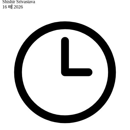
Shishir Srivastava
16 मई 2026