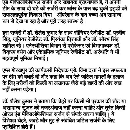
एंड मैक्सिलोफेशियल सर्जन और सहायक प्राध्यापक हैं, ने अपनी
टीम के साथ दो घंटे की सर्जरी कर आंख के पास बढ़ चुकी हड्डी को
सफलतापूर्वक निकाल दिया। ऑपरेशन के बाद बच्चा अब सामान्य
रूप से देख पा रहा है और पूरी तरह स्वस्थ है।
इस सर्जरी में डॉ. शैलेश कुमार के साथ सीनियर रेजीडेंट डॉ. प्रवीण
सिंह, जूनियर रेजीडेंट डॉ. प्रियंका त्रिपाठी और डॉ. सौरभ सिंह
शामिल रहे। एनेस्थीसिया विभाग से प्रोफेसर एवं विभागाध्यक्ष डॉ.
विक्रम वर्धन और एकेडमिक जूनियर रेजीडेंट डॉ. अरुंधति ने भी
महत्वपूर्ण भूमिका निभाई।
एम्स गोरखपुर की कार्यकारी निदेशक प्रो. विभा दत्ता ने इस सफलता
पर टीम को बधाई दी और कहा कि अब ऐसे जटिल मामलों के इलाज
के लिए मरीजों को दिल्ली या लखनऊ जैसे बड़े शहरों की ओर रुख
नहीं करना पड़ेगा।
डॉ. शैलेश कुमार ने बताया कि चेहरे पर किसी भी प्रकार की चोट या
असामान्य सूजन को नजरअंदाज नहीं करना चाहिए और तुरंत किसी
ओरल एंड मैक्सिलोफेशियल सर्जन से संपर्क करना चाहिए। ये
विशेषज्ञ चेहरे, जबड़े और मुंह से संबंधित जटिल सर्जरी के लिए
प्रशिक्षित होते हैं।