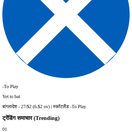
-To Play
Yet to bat
बांग्लादेश -
27
/$
2
(
6
.$
2
ov)
|
स्कॉटलैंड -To Play
ट्रेंडिंग समाचार (Trending)
01