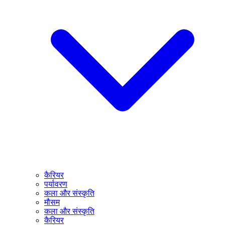
कैरियर
पर्यावरण
कला और संस्कृति
मौसम
कला और संस्कृति
कैरियर