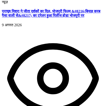
न्यूज़
प्रत्यूष मिश्रा ने जीता दर्शकों का दिल, भोजपुरी फिल्म &#8216;बियाह करब
पैसा वाली से&#8217; का ट्रेलर हुआ रिलीज होडा भोजपुरी पर
9 अगस्त 2026