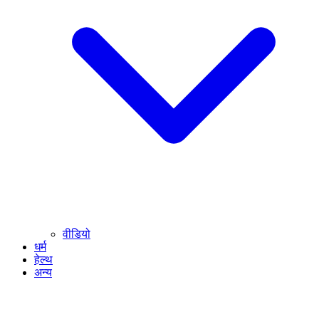
वीडियो
धर्म
हेल्थ
अन्य