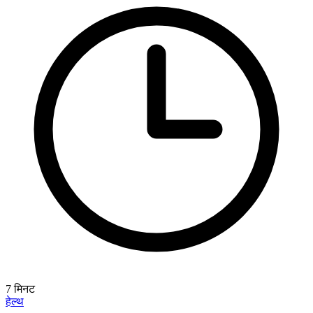
7
मिनट
हेल्थ