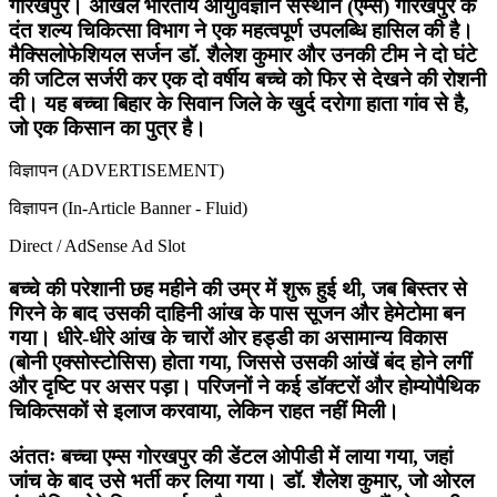
गोरखपुर। अखिल भारतीय आयुर्विज्ञान संस्थान (एम्स) गोरखपुर के
दंत शल्य चिकित्सा विभाग ने एक महत्वपूर्ण उपलब्धि हासिल की है।
मैक्सिलोफेशियल सर्जन डॉ. शैलेश कुमार और उनकी टीम ने दो घंटे
की जटिल सर्जरी कर एक दो वर्षीय बच्चे को फिर से देखने की रोशनी
दी। यह बच्चा बिहार के सिवान जिले के खुर्द दरोगा हाता गांव से है,
जो एक किसान का पुत्र है।
विज्ञापन (ADVERTISEMENT)
विज्ञापन (In-Article Banner - Fluid)
Direct / AdSense Ad Slot
बच्चे की परेशानी छह महीने की उम्र में शुरू हुई थी, जब बिस्तर से
गिरने के बाद उसकी दाहिनी आंख के पास सूजन और हेमेटोमा बन
गया। धीरे-धीरे आंख के चारों ओर हड्डी का असामान्य विकास
(बोनी एक्सोस्टोसिस) होता गया, जिससे उसकी आंखें बंद होने लगीं
और दृष्टि पर असर पड़ा। परिजनों ने कई डॉक्टरों और होम्योपैथिक
चिकित्सकों से इलाज करवाया, लेकिन राहत नहीं मिली।
अंततः बच्चा एम्स गोरखपुर की डेंटल ओपीडी में लाया गया, जहां
जांच के बाद उसे भर्ती कर लिया गया। डॉ. शैलेश कुमार, जो ओरल