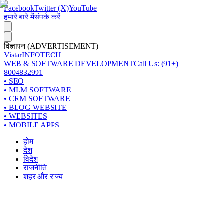
Facebook
Twitter (X)
YouTube
हमारे बारे में
संपर्क करें
विज्ञापन (ADVERTISEMENT)
Vistar
INFOTECH
WEB & SOFTWARE DEVELOPMENT
Call Us: (91+)
8004832991
• SEO
• MLM SOFTWARE
• CRM SOFTWARE
• BLOG WEBSITE
• WEBSITES
• MOBILE APPS
होम
देश
विदेश
राजनीति
शहर और राज्य