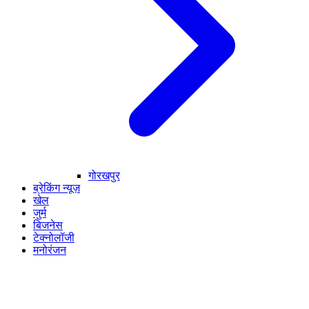
गोरखपुर
ब्रेकिंग न्यूज़
खेल
जुर्म
बिजनेस
टेक्नोलॉजी
मनोरंजन