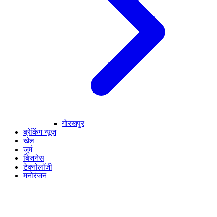
गोरखपुर
ब्रेकिंग न्यूज़
खेल
जुर्म
बिजनेस
टेक्नोलॉजी
मनोरंजन