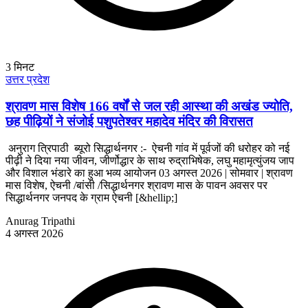
3
मिनट
उत्तर प्रदेश
श्रावण मास विशेष 166 वर्षों से जल रही आस्था की अखंड ज्योति,
छह पीढ़ियों ने संजोई पशुपतेश्वर महादेव मंदिर की विरासत
अनुराग त्रिपाठी ब्यूरो सिद्धार्थनगर :- ऐचनी गांव में पूर्वजों की धरोहर को नई
पीढ़ी ने दिया नया जीवन, जीर्णोद्धार के साथ रुद्राभिषेक, लघु महामृत्युंजय जाप
और विशाल भंडारे का हुआ भव्य आयोजन 03 अगस्त 2026 | सोमवार | श्रावण
मास विशेष, ऐचनी /बांसी /सिद्धार्थनगर श्रावण मास के पावन अवसर पर
सिद्धार्थनगर जनपद के ग्राम ऐचनी [&hellip;]
Anurag Tripathi
4 अगस्त 2026