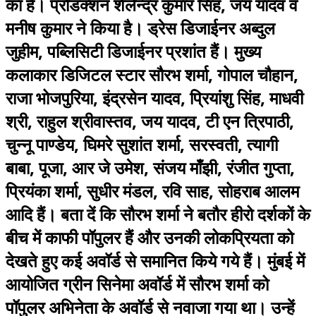
का है। प्रोडक्शन शैलेन्द्र कुमार सिंह, जय यादव व
मनीष कुमार ने किया है। ड्रेस डिजाईनर अब्दुल
जुहीम, पब्लिसिटी डिजाईनर प्रशांत हैं। मुख्य
कलाकार डिजिटल स्टार सौरभ शर्मा, गोपाल चौहान,
राजा भोजपुरिया, इंद्रसेन यादव, प्रियांशु सिंह, माधवी
श्री, राहुल श्रीवास्तव, जय यादव, टी एन त्रिपाठी,
चुन्नू पाण्डेय, घिमरे सुशांत शर्मा, सरस्वती, त्यागी
बाबा, पूजा, आर जे उमेश, संजय माँझी, रंजीत गुप्ता,
प्रियंका शर्मा, सुधीर मंडल, रवि साह, सोहराब आलम
आदि हैं। बता दें कि सौरभ शर्मा ने बतौर हीरो दर्शकों के
बीच में काफी पॉपुलर हैं और उनकी लोकप्रियता को
देखते हुए कई अवॉर्ड से समानित किये गये हैं। मुंबई में
आयोजित ग्रीन सिनेमा अवॉर्ड में सौरभ शर्मा को
पॉपुलर अभिनेता के अवॉर्ड से नवाजा गया था। उन्हें