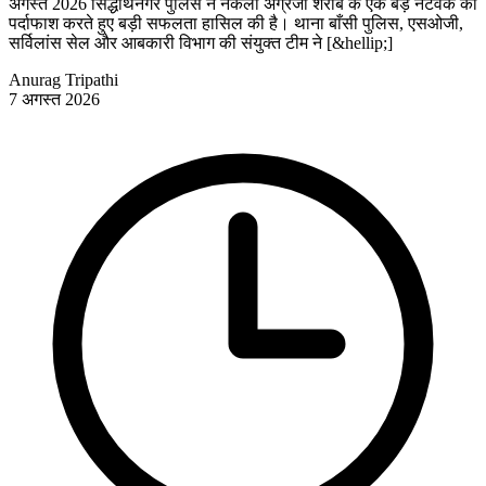
अगस्त 2026 सिद्धार्थनगर पुलिस ने नकली अंग्रेजी शराब के एक बड़े नेटवर्क का
पर्दाफाश करते हुए बड़ी सफलता हासिल की है। थाना बाँसी पुलिस, एसओजी,
सर्विलांस सेल और आबकारी विभाग की संयुक्त टीम ने [&hellip;]
Anurag Tripathi
7 अगस्त 2026