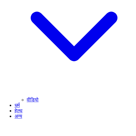
वीडियो
धर्म
हेल्थ
अन्य