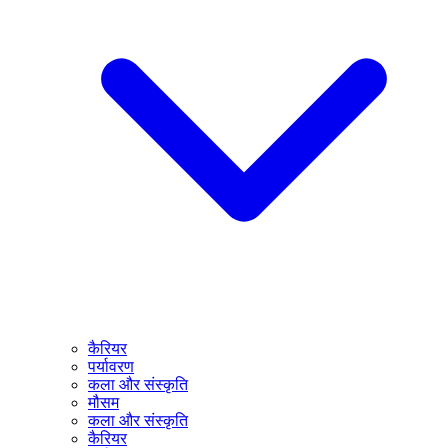
कैरियर
पर्यावरण
कला और संस्कृति
मौसम
कला और संस्कृति
कैरियर