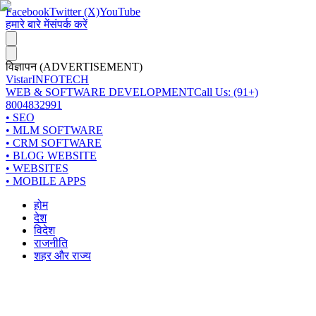
Facebook
Twitter (X)
YouTube
हमारे बारे में
संपर्क करें
विज्ञापन (ADVERTISEMENT)
Vistar
INFOTECH
WEB & SOFTWARE DEVELOPMENT
Call Us: (91+)
8004832991
• SEO
• MLM SOFTWARE
• CRM SOFTWARE
• BLOG WEBSITE
• WEBSITES
• MOBILE APPS
होम
देश
विदेश
राजनीति
शहर और राज्य