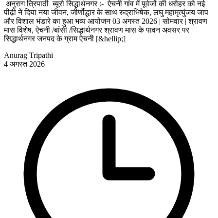
अनुराग त्रिपाठी ब्यूरो सिद्धार्थनगर :- ऐचनी गांव में पूर्वजों की धरोहर को नई
पीढ़ी ने दिया नया जीवन, जीर्णोद्धार के साथ रुद्राभिषेक, लघु महामृत्युंजय जाप
और विशाल भंडारे का हुआ भव्य आयोजन 03 अगस्त 2026 | सोमवार | श्रावण
मास विशेष, ऐचनी /बांसी /सिद्धार्थनगर श्रावण मास के पावन अवसर पर
सिद्धार्थनगर जनपद के ग्राम ऐचनी [&hellip;]
Anurag Tripathi
4 अगस्त 2026