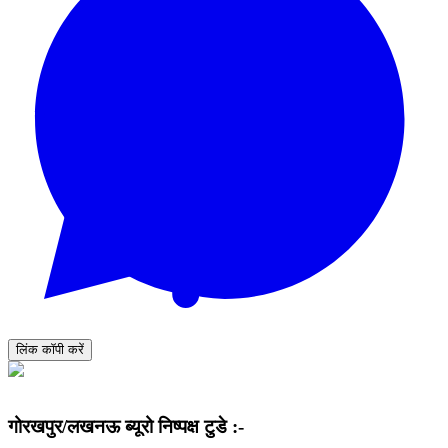
लिंक कॉपी करें
गोरखपुर/लखनऊ ब्यूरो निष्पक्ष टुडे :-