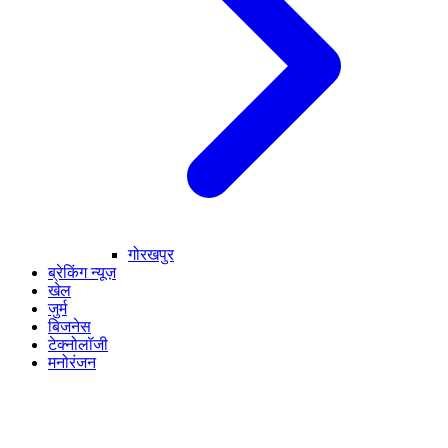
गोरखपुर
ब्रेकिंग न्यूज़
खेल
जुर्म
बिजनेस
टेक्नोलॉजी
मनोरंजन