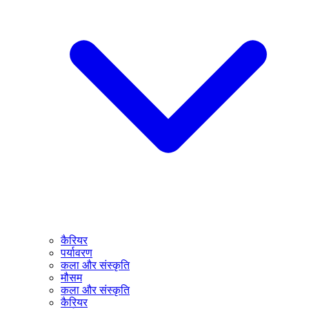
कैरियर
पर्यावरण
कला और संस्कृति
मौसम
कला और संस्कृति
कैरियर