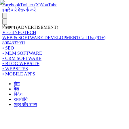
Facebook
Twitter (X)
YouTube
हमारे बारे में
संपर्क करें
विज्ञापन (ADVERTISEMENT)
Vistar
INFOTECH
WEB & SOFTWARE DEVELOPMENT
Call Us: (91+)
8004832991
• SEO
• MLM SOFTWARE
• CRM SOFTWARE
• BLOG WEBSITE
• WEBSITES
• MOBILE APPS
होम
देश
विदेश
राजनीति
शहर और राज्य