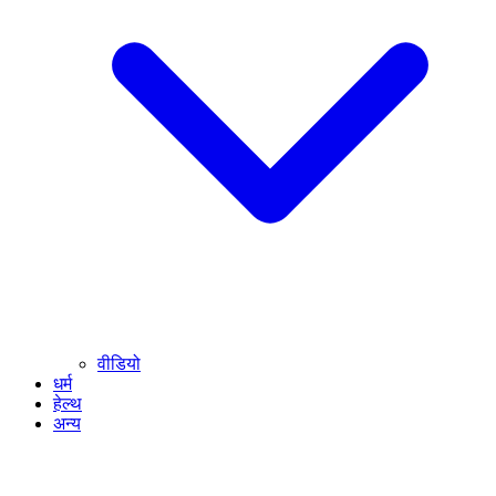
वीडियो
धर्म
हेल्थ
अन्य