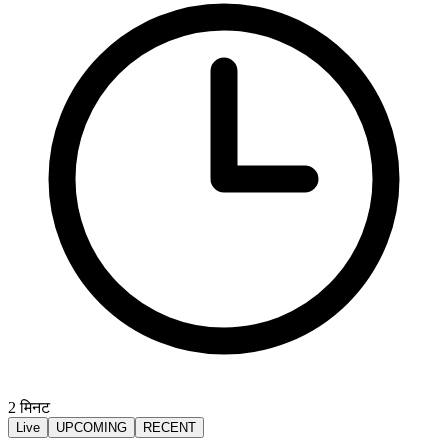
2
मिनट
Live
UPCOMING
RECENT