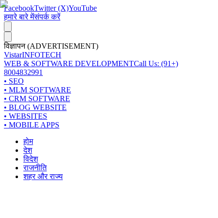
Facebook
Twitter (X)
YouTube
हमारे बारे में
संपर्क करें
विज्ञापन (ADVERTISEMENT)
Vistar
INFOTECH
WEB & SOFTWARE DEVELOPMENT
Call Us: (91+)
8004832991
• SEO
• MLM SOFTWARE
• CRM SOFTWARE
• BLOG WEBSITE
• WEBSITES
• MOBILE APPS
होम
देश
विदेश
राजनीति
शहर और राज्य