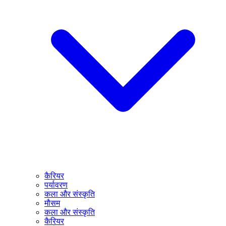
कैरियर
पर्यावरण
कला और संस्कृति
मौसम
कला और संस्कृति
कैरियर