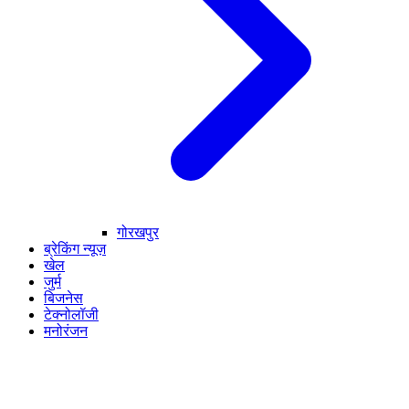
गोरखपुर
ब्रेकिंग न्यूज़
खेल
जुर्म
बिजनेस
टेक्नोलॉजी
मनोरंजन