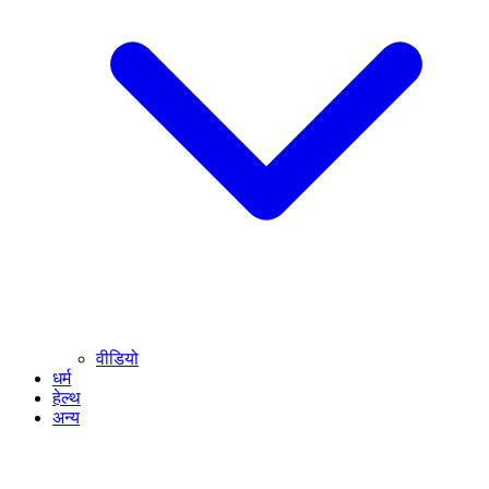
वीडियो
धर्म
हेल्थ
अन्य