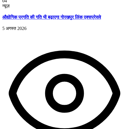
04
न्यूज़
औद्योगिक प्रगति की गति भी बढ़ाएगा गोरखपुर लिंक एक्सप्रेसवे
5 अगस्त 2026