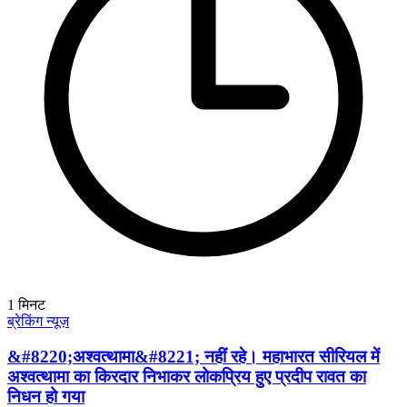
1
मिनट
ब्रेकिंग न्यूज़
&#8220;अश्वत्थामा&#8221; नहीं रहे। महाभारत सीरियल में
अश्वत्थामा का किरदार निभाकर लोकप्रिय हुए प्रदीप रावत का
निधन हो गया