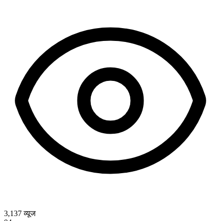
3,137
व्यूज