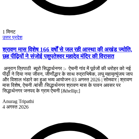
1
मिनट
उत्तर प्रदेश
श्रावण मास विशेष 166 वर्षों से जल रही आस्था की अखंड ज्योति,
छह पीढ़ियों ने संजोई पशुपतेश्वर महादेव मंदिर की विरासत
अनुराग त्रिपाठी ब्यूरो सिद्धार्थनगर :- ऐचनी गांव में पूर्वजों की धरोहर को नई
पीढ़ी ने दिया नया जीवन, जीर्णोद्धार के साथ रुद्राभिषेक, लघु महामृत्युंजय जाप
और विशाल भंडारे का हुआ भव्य आयोजन 03 अगस्त 2026 | सोमवार | श्रावण
मास विशेष, ऐचनी /बांसी /सिद्धार्थनगर श्रावण मास के पावन अवसर पर
सिद्धार्थनगर जनपद के ग्राम ऐचनी [&hellip;]
Anurag Tripathi
4 अगस्त 2026