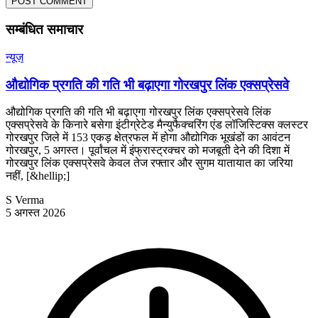
POST COMMENT
सम्बंधित समाचार
न्यूज़
औद्योगिक प्रगति की गति भी बढ़ाएगा गोरखपुर लिंक एक्सप्रेसवे
औद्योगिक प्रगति की गति भी बढ़ाएगा गोरखपुर लिंक एक्सप्रेसवे लिंक
एक्सप्रेसवे के किनारे बसेगा इंटीग्रेटेड मैन्युफैक्चरिंग एंड लॉजिस्टिक्स क्लस्टर
गोरखपुर जिले में 153 एकड़ क्षेत्रफल में होगा औद्योगिक भूखंडों का आवंटन
गोरखपुर, 5 अगस्त। पूर्वांचल में इंफ्रास्ट्रक्चर को मजबूती देने की दिशा में
गोरखपुर लिंक एक्सप्रेसवे केवल तेज रफ्तार और सुगम यातायात का जरिया
नहीं, [&hellip;]
S Verma
5 अगस्त 2026