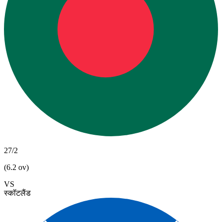
27/2
(6.2 ov)
VS
स्कॉटलैंड