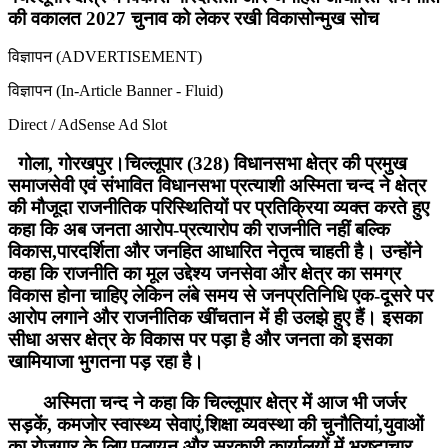
की वकालत 2027 चुनाव को लेकर रखी विकासोन्मुख सोच
विज्ञापन (ADVERTISEMENT)
विज्ञापन (In-Article Banner - Fluid)
Direct / AdSense Ad Slot
गोला, गोरखपुर।चिल्लूपार (328) विधानसभा क्षेत्र की प्रमुख
समाजसेवी एवं संभावित विधानसभा प्रत्याशी अस्मिता चन्द ने क्षेत्र
की मौजूदा राजनीतिक परिस्थितियों पर प्रतिक्रिया व्यक्त करते हुए
कहा कि अब जनता आरोप-प्रत्यारोप की राजनीति नहीं बल्कि
विकास,पारदर्शिता और जनहित आधारित नेतृत्व चाहती है। उन्होंने
कहा कि राजनीति का मूल उद्देश्य जनसेवा और क्षेत्र का समग्र
विकास होना चाहिए लेकिन लंबे समय से जनप्रतिनिधि एक-दूसरे पर
आरोप लगाने और राजनीतिक खींचतान में ही उलझे हुए हैं। इसका
सीधा असर क्षेत्र के विकास पर पड़ा है और जनता को इसका
खामियाजा भुगतना पड़ रहा है।
अस्मिता चन्द ने कहा कि चिल्लूपार क्षेत्र में आज भी जर्जर
सड़कें, कमजोर स्वास्थ्य सेवाएं,शिक्षा व्यवस्था की चुनौतियां,युवाओं
का रोजगार के लिए पलायन और सरकारी कार्यालयों में भ्रष्टाचार