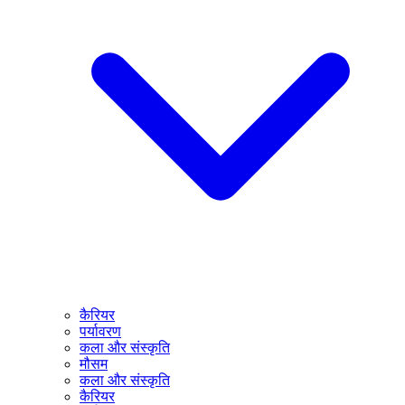
कैरियर
पर्यावरण
कला और संस्कृति
मौसम
कला और संस्कृति
कैरियर