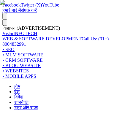
Facebook
Twitter (X)
YouTube
हमारे बारे में
संपर्क करें
विज्ञापन (ADVERTISEMENT)
Vistar
INFOTECH
WEB & SOFTWARE DEVELOPMENT
Call Us: (91+)
8004832991
• SEO
• MLM SOFTWARE
• CRM SOFTWARE
• BLOG WEBSITE
• WEBSITES
• MOBILE APPS
होम
देश
विदेश
राजनीति
शहर और राज्य