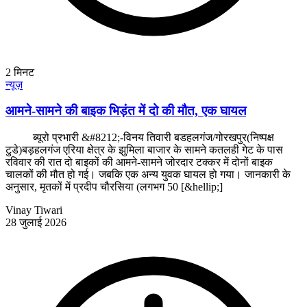
2
मिनट
न्यूज़
आमने-सामने की बाइक भिड़ंत में दो की मौत, एक घायल
ब्यूरो प्रभारी &#8212;-विनय तिवारी बडहलगंज/गोरखपुर(निष्पक्ष
टुडे)बड़हलगंज एरिया क्षेत्र के झुमिला बाजार के सामने कतलही गेट के पास
रविवार की रात दो बाइकों की आमने-सामने जोरदार टक्कर में दोनों बाइक
चालकों की मौत हो गई। जबकि एक अन्य युवक घायल हो गया। जानकारी के
अनुसार, मृतकों में प्रदीप चौरसिया (लगभग 50 [&hellip;]
Vinay Tiwari
28 जुलाई 2026