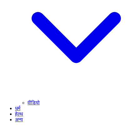
वीडियो
धर्म
हेल्थ
अन्य