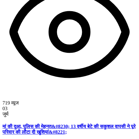
719
व्यूज
03
जुर्म
मां की दुआ, पुलिस की मेहनत&#8230; 13 वर्षीय बेटे की सकुशल वापसी ने पूरे
परिवार की लौटा दी खुशियां&#8221;