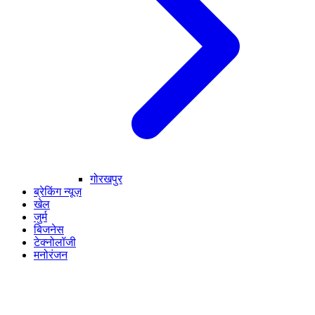
गोरखपुर
ब्रेकिंग न्यूज़
खेल
जुर्म
बिजनेस
टेक्नोलॉजी
मनोरंजन