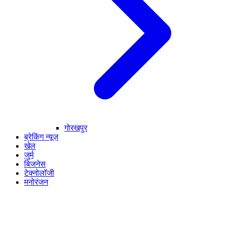
गोरखपुर
ब्रेकिंग न्यूज़
खेल
जुर्म
बिजनेस
टेक्नोलॉजी
मनोरंजन