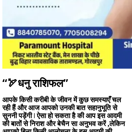
“🏹धनु राशिफल”
आपके किसी करीबी के जीवन में कुछ समस्याएँ चल
रही हैं और आज आपको उनकी बात सहानुभूति से
सुननी पड़ेंगी ǀ ऐसा हो सकता है की आप इस आदमी
की बातों से निराश और बेचैन सा अनुभव करें ,लेकिन
आपको बिना किसी आलोचना के इस आदमी की