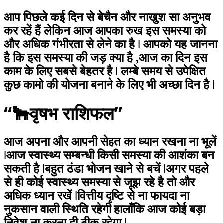
आप पिछले कई दिन से बेचैन और नाखुश सा अनुभव
कर रहें हैं लेकिन आज आपका रुख इस समस्या को
और अधिक गंभीरता से लेने का है ǀ आपको यह जानना
है कि इस समस्या की जड़ क्या है ,आज का दिन इस
काम के लिए सबसे बेहतर है ǀ लम्बे समय से उपेक्षित
कुछ कामो की योजना बनाने के लिए भी अच्छा दिन है ǀ
“🐂वृषभ राशिफल”
आज अपना और आपनी सेहत का ध्यान रखना ना भूलें
ǀआज स्वास्थ्य सम्बन्धी किसी समस्या की आशंका बन
सकती है ǀबहुत ठंडा भोजन खाने से बचें ǀअगर पहले
से ही कोई स्वास्थ्य समस्या से जूझ रहे है तो और
अधिक ध्यान रखें ǀवित्तीय दृष्टि से ना फायदा ना
नुकसान वाली स्थिति रहेगी हालाँकि आज कोई बड़ा
निवेश ना करना ही ठीक रहेगा ǀ