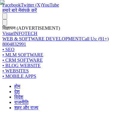
Facebook
Twitter (X)
YouTube
हमारे बारे में
संपर्क करें
विज्ञापन (ADVERTISEMENT)
Vistar
INFOTECH
WEB & SOFTWARE DEVELOPMENT
Call Us: (91+)
8004832991
• SEO
• MLM SOFTWARE
• CRM SOFTWARE
• BLOG WEBSITE
• WEBSITES
• MOBILE APPS
होम
देश
विदेश
राजनीति
शहर और राज्य