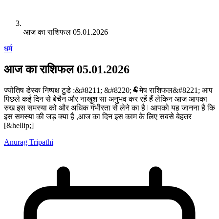
आज का राशिफल 05.01.2026
धर्म
आज का राशिफल 05.01.2026
ज्योतिष डेस्क निष्पक्ष टुडे :&#8211; &#8220;🐏मेष राशिफल&#8221; आप
पिछले कई दिन से बेचैन और नाखुश सा अनुभव कर रहें हैं लेकिन आज आपका
रुख इस समस्या को और अधिक गंभीरता से लेने का है ǀ आपको यह जानना है कि
इस समस्या की जड़ क्या है ,आज का दिन इस काम के लिए सबसे बेहतर
[&hellip;]
Anurag Tripathi