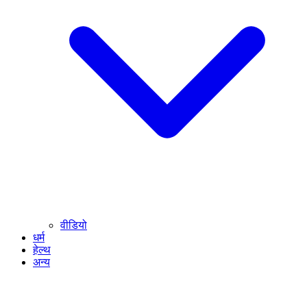
वीडियो
धर्म
हेल्थ
अन्य