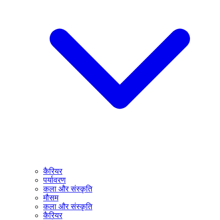
कैरियर
पर्यावरण
कला और संस्कृति
मौसम
कला और संस्कृति
कैरियर