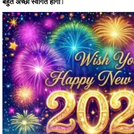
बहुत अच्छा स्वागत होगा ǀ