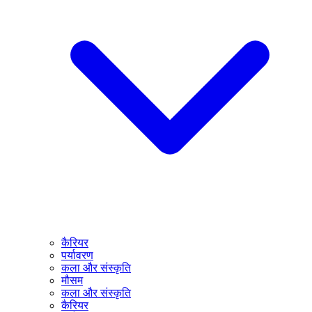
कैरियर
पर्यावरण
कला और संस्कृति
मौसम
कला और संस्कृति
कैरियर