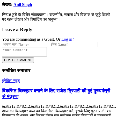
लेखक:
Anil Singh
निष्पक्ष टुडे के विशेष संवाददाता। राजनीति, समाज और विकास से जुड़े विषयों
पर गहन लेखन और रिपोर्टिंग का अनुभव।
Leave a Reply
You are commenting as a Guest. Or
Log in?
POST COMMENT
सम्बंधित समाचार
ब्रेकिंग न्यूज़
विकसित चिल्लूपार बनाने के लिए राजेश त्रिपाठी की हुई मुख्यमंत्री
से मंत्रणा
&#8212;&#8212;&#8212;&#8212;&#8212;&#8212;&#8212;&#8212
आज का चिल्लूपार कल का विकसित चिल्लूपार बने, इसके लिए गुरुवार की शाम
चिल्लूपार विधायक और विधान मंडल दल सचेतक राजेश त्रिपाठी ने मुख्यमंत्री