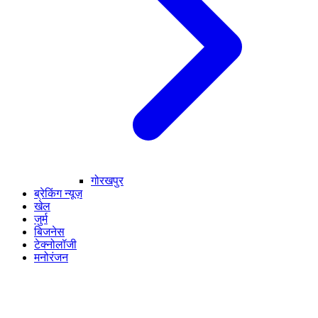
गोरखपुर
ब्रेकिंग न्यूज़
खेल
जुर्म
बिजनेस
टेक्नोलॉजी
मनोरंजन