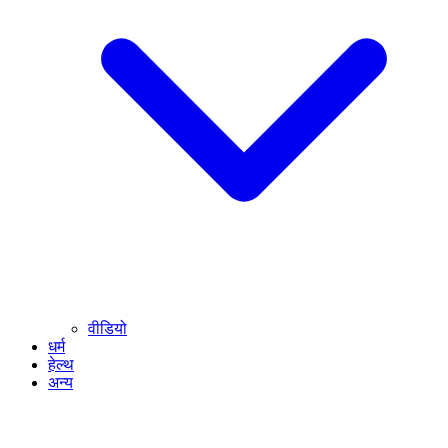
वीडियो
धर्म
हेल्थ
अन्य