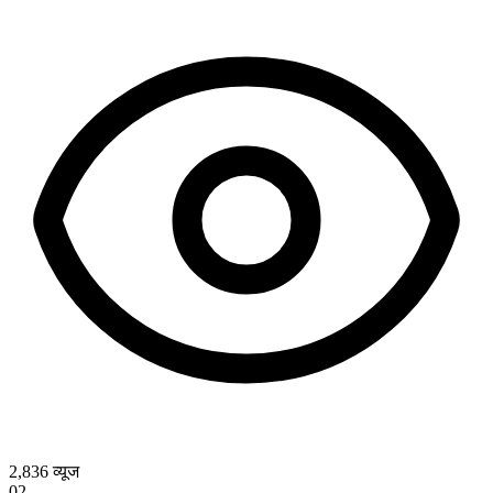
2,836
व्यूज
02