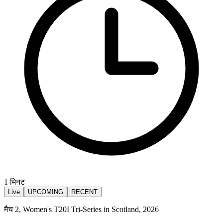
1
मिनट
Live
UPCOMING
RECENT
मैच 2, Women's T20I Tri-Series in Scotland, 2026