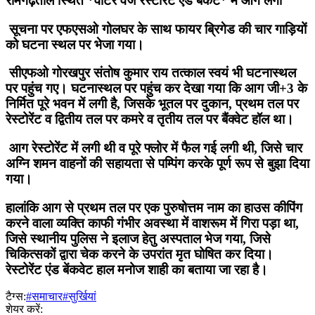
रामगढ़ताल स्थित *वाटर वेज रेस्टोरेंट एंड बैंकेट* में आग लगी
सूचना पर एफएसओ गोलघर के साथ फायर ब्रिगेड की चार गाड़ियों
को घटना स्थल पर भेजा गया।
सीएफओ गोरखपुर संतोष कुमार राय तत्काल स्वयं भी घटनास्थल
पर पहुंच गए। घटनास्थल पर पहुंच कर देखा गया कि आग जी+3 के
निर्मित पूरे भवन में लगी है, जिसके भूतल पर दुकान, प्रथम तल पर
रेस्टोरेंट व द्वितीय तल पर कमरे व तृतीय तल पर बैंक्वेट हॉल था।
आग रेस्टोरेंट में लगी थी व पूरे फ्लोर में फैल गई लगी थी, जिसे चार
अग्नि शमन वाहनों की सहायता से पम्पिंग करके पूर्ण रूप से बुझा दिया
गया।
हालांकि आग से प्रथम तल पर एक पुरुषोत्तम नाम का हाउस कीपिंग
करने वाला व्यक्ति काफी गंभीर अवस्था में वाशरूम में गिरा पड़ा था,
जिसे स्थानीय पुलिस ने इलाज हेतु अस्पताल भेज गया, जिसे
चिकित्सकों द्वारा चेक करने के उपरांत मृत घोषित कर दिया।
रेस्टोरेंट एंड बेंकवेट हाल मनोज शाही का बताया जा रहा है।
टैग्स:
#समाचार
#सुर्खियां
शेयर करें: