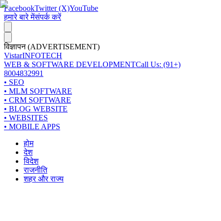
Facebook
Twitter (X)
YouTube
हमारे बारे में
संपर्क करें
विज्ञापन (ADVERTISEMENT)
Vistar
INFOTECH
WEB & SOFTWARE DEVELOPMENT
Call Us: (91+)
8004832991
• SEO
• MLM SOFTWARE
• CRM SOFTWARE
• BLOG WEBSITE
• WEBSITES
• MOBILE APPS
होम
देश
विदेश
राजनीति
शहर और राज्य