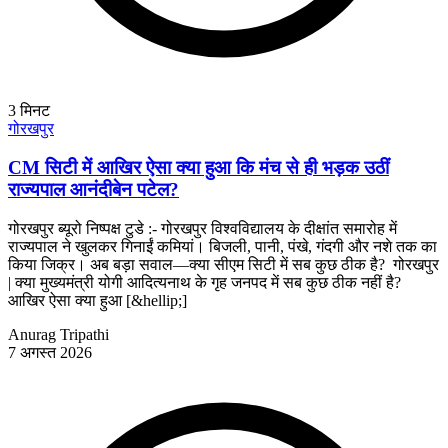
3
मिनट
गोरखपुर
CM सिटी में आखिर ऐसा क्या हुआ कि मंच से ही भड़क उठीं
राज्यपाल आनंदीबेन पटेल?
गोरखपुर ब्यूरो निष्पक्ष टुडे :- गोरखपुर विश्वविद्यालय के दीक्षांत समारोह में
राज्यपाल ने खुलकर गिनाईं कमियां। बिजली, पानी, पंखे, गंदगी और नशे तक का
किया जिक्र। अब बड़ा सवाल—क्या सीएम सिटी में सब कुछ ठीक है? गोरखपुर
| क्या मुख्यमंत्री योगी आदित्यनाथ के गृह जनपद में सब कुछ ठीक नहीं है?
आखिर ऐसा क्या हुआ [&hellip;]
Anurag Tripathi
7 अगस्त 2026