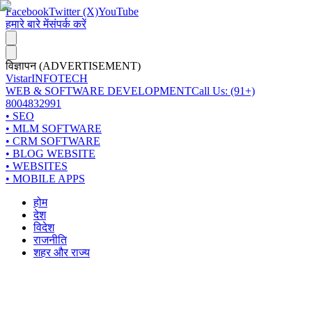
Facebook
Twitter (X)
YouTube
हमारे बारे में
संपर्क करें
विज्ञापन (ADVERTISEMENT)
Vistar
INFOTECH
WEB & SOFTWARE DEVELOPMENT
Call Us: (91+)
8004832991
• SEO
• MLM SOFTWARE
• CRM SOFTWARE
• BLOG WEBSITE
• WEBSITES
• MOBILE APPS
होम
देश
विदेश
राजनीति
शहर और राज्य