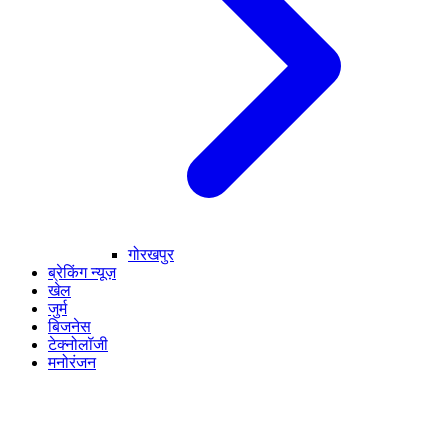
गोरखपुर
ब्रेकिंग न्यूज़
खेल
जुर्म
बिजनेस
टेक्नोलॉजी
मनोरंजन