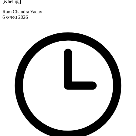
[&hellip;]
Ram Chandra Yadav
6 अगस्त 2026