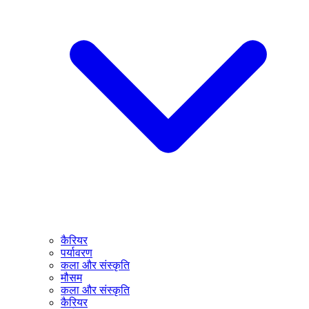
कैरियर
पर्यावरण
कला और संस्कृति
मौसम
कला और संस्कृति
कैरियर