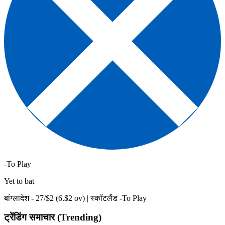
-To Play
Yet to bat
बांग्लादेश -
27
/$
2
(
6
.$
2
ov)
|
स्कॉटलैंड -To Play
ट्रेंडिंग समाचार (Trending)