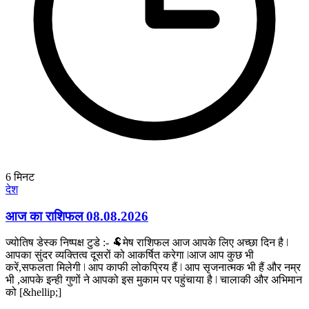
6
मिनट
देश
आज का राशिफल 08.08.2026
ज्योतिष डेस्क निष्पक्ष टुडे :- 🐏मेष राशिफल आज आपके लिए अच्छा दिन है ǀ
आपका सुंदर व्यक्तित्व दूसरों को आकर्षित करेगा ǀआज आप कुछ भी
करें,सफलता मिलेगी ǀ आप काफी लोकप्रिय हैं ǀ आप सृजनात्मक भी हैं और नम्र
भी ,आपके इन्ही गुणों ने आपको इस मुकाम पर पहुंचाया है ǀ चालाकी और अभिमान
को [&hellip;]