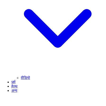
वीडियो
धर्म
हेल्थ
अन्य